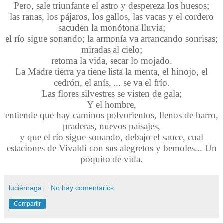
Pero, sale triunfante el astro y despereza los huesos;
las ranas, los pájaros, los gallos, las vacas y el cordero
sacuden la monótona lluvia;
el río sigue sonando; la armonía va arrancando sonrisas;
miradas al cielo;
retoma la vida, secar lo mojado.
La Madre tierra ya tiene lista la menta, el hinojo, el
cedrón, el anís, ... se va el frío.
Las flores silvestres se visten de gala;
Y el hombre,
entiende que hay caminos polvorientos, llenos de barro,
praderas, nuevos paisajes,
y que el río sigue sonando, debajo el sauce, cual
estaciones de Vivaldi con sus alegretos y bemoles... Un
poquito de vida.
luciérnaga
No hay comentarios:
Compartir