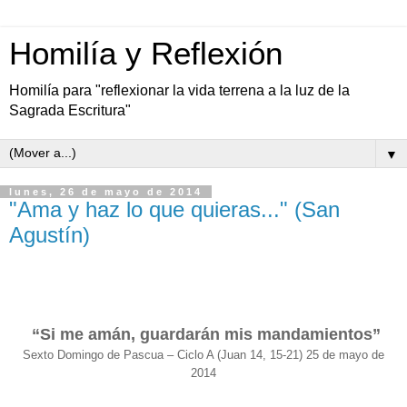
Homilía y Reflexión
Homilía para "reflexionar la vida terrena a la luz de la
Sagrada Escritura"
▼
lunes, 26 de mayo de 2014
"Ama y haz lo que quieras..." (San
Agustín)
“Si me amán, guardarán mis mandamientos”
Sexto Domingo de Pascua – Ciclo A (Juan 14, 15-21) 25 de mayo de
2014