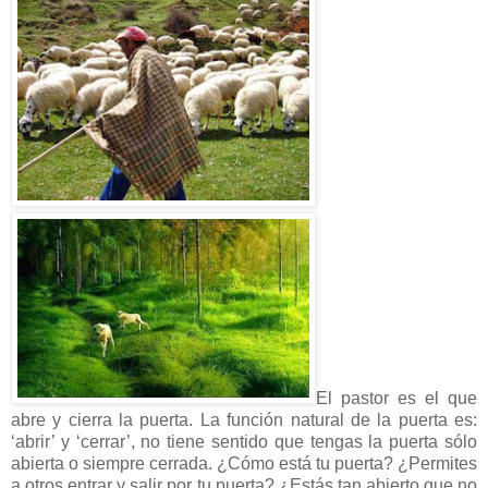
El pastor es el que
abre y cierra la puerta. La función natural de la puerta es:
‘abrir’ y ‘cerrar’, no tiene sentido que tengas la puerta sólo
abierta o siempre cerrada. ¿Cómo está tu puerta? ¿Permites
a otros entrar y salir por tu puerta? ¿Estás tan abierto que no