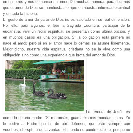
en nosotros y nos comunica su amor. De muchas maneras para decirnos
que el amor de Dios se manifiesta siempre en nuestra intimidad espiritual
y en toda la historia.
El gesto de amor de parte de Dios no es valorado en su real dimensión.
Por ello, para algunos, el leer la Sagrada Escritura, participar de la
eucaristía, vivir un retiro espiritual, se presentan como última opción, y
en muchos casos es una obligación. Si la obligación está primera no
nace el amor, pero si en el amor nace lo demás se asume libremente.
Mejor dicho, nuestra vida espiritual cristiana no se la vive como una
obligación sino como una experiencia que brota del amor de Dios.
La ternura de Jesús es
como la de una madre: “Si me amáis, guardaréis mis mandamientos. Yo
le pediré al Padre que os dé otro defensor, que esté siempre con
vosotros, el Espíritu de la verdad. El mundo no puede recibirlo, porque no