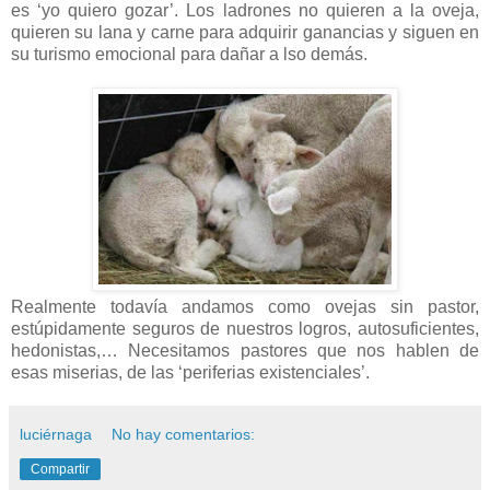
es ‘yo quiero gozar’. Los ladrones no quieren a la oveja,
quieren su lana y carne para adquirir ganancias y siguen en
su turismo emocional para dañar a lso demás.
Realmente todavía andamos como ovejas sin pastor,
estúpidamente seguros de nuestros logros, autosuficientes,
hedonistas,… Necesitamos pastores que nos hablen de
esas miserias, de las ‘periferias existenciales’.
luciérnaga
No hay comentarios:
Compartir