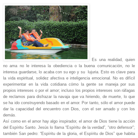
Es una realidad, quien
no ama no le interesa la obediencia o la buena comunicación, no le
interesa guardarse, lo acaba con su ego y su lujuria. Esto es clave para
la vida espiritual, solidez afectiva e inteligencia emocional. No es difícil
experimentar en la vida cotidiana cómo la gente se maneja por sus
propios intereses o por el amor; incluso los propios intereses son ráfagas
de reclamos para disfrazar la navaja que va hiriendo, de muerte, lo que
se ha ido construyendo basado en el amor. Por tanto, sólo el amor puede
dar la capacidad del encuentro con Dios, con el ser amado y con los
demás.
Así como en el amor hay algo inspirador, el amor de Dios tiene la acción
del Espíritu Santo. Jesús lo llama “Espíritu de la verdad”, “otro defensor”;
también San pedro: “Espíritu de la gloria, el Espíritu de Dios” que habita