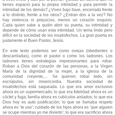
tienes espacio para tu propia intimidad y para permitir la
intimidad de los demás? ¿Vives bajo llave, encerrado frente
a lo distinto, frente a los otros? ¿Entran dos a la vez? No
hay violencia ni prejuicios, menos un corazón esquivo.
Cada quien sabe a quién abrir su puerta, su intimidad y
depende de cómo usan esta intimidad. Un tema lindo pero
difícil en la sociedad de los insatisfechos. La gran puerta es
justamente el Buen Pastor, Jesús.
En este texto podemos ser como ovejas (obedientes o
descarriladas), como el pastor o como los ladrones. Los
ladrones tienes estrategias impresionantes para robar.
Roban a Dios del corazón de las personas, a la Virgen
María de la dignidad de la mujer, a la iglesia de la
comunidad creyente,… Se quieren robar todo, sin
escrúpulos, sin misericordia. Nuestra sociedad de
insatisfechos está saqueada. Lo que era amor exclusivo
ahora es un supermercado; lo que era fidelidad ahora es un
cóctel y fuga; familia ahora es cubículos aislados; lo que era
Dios hoy es auto justificación; lo que se llamaba respeto
ahora es ‘te uso’; cuidado de los hijos ahora es ‘que alguien
se ocupe mientras yo me divierto’; lo que era sacrificio ahora