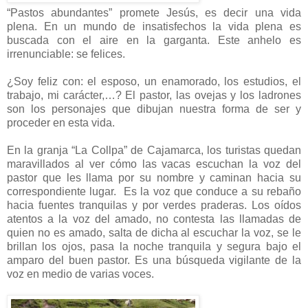
“Pastos abundantes” promete Jesús, es decir una vida
plena. En un mundo de insatisfechos la vida plena es
buscada con el aire en la garganta. Este anhelo es
irrenunciable: se felices.
¿Soy feliz con: el esposo, un enamorado, los estudios, el
trabajo, mi carácter,…? El pastor, las ovejas y los ladrones
son los personajes que dibujan nuestra forma de ser y
proceder en esta vida.
En la granja “La Collpa” de Cajamarca, los turistas quedan
maravillados al ver cómo las vacas escuchan la voz del
pastor que les llama por su nombre y caminan hacia su
correspondiente lugar.
Es la voz que conduce a su rebaño
hacia fuentes tranquilas y por verdes praderas. Los oídos
atentos a la voz del amado, no contesta las llamadas de
quien no es amado, salta de dicha al escuchar la voz, se le
brillan los ojos, pasa la noche tranquila y segura bajo el
amparo del buen pastor. Es una búsqueda vigilante de la
voz en medio de varias voces.