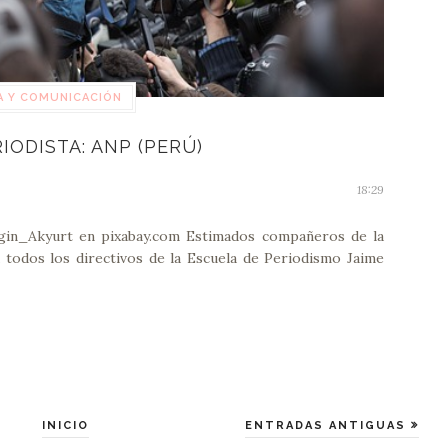
A Y COMUNICACIÓN
RIODISTA: ANP (PERÚ)
18:29
Engin_Akyurt en pixabay.com Estimados compañeros de la
a todos los directivos de la Escuela de Periodismo Jaime
INICIO
ENTRADAS ANTIGUAS