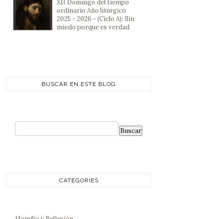
XII Domingo del tiempo
ordinario Año litúrgico
2025 - 2026 - (Ciclo A): Sin
miedo porque es verdad
BUSCAR EN ESTE BLOG
CATEGORIES
Homilía y Reflexión