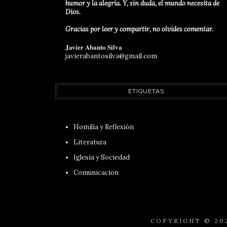
humor y la alegría. Y, sin duda, el mundo necesita de
Dios.
Gracias por leer y compartir, no olvides comentar.
Javier Abanto Silva
javierabantosilva@gmail.com
ETIQUETAS
Homilía y Reflexión
Literatura
Iglesia y Sociedad
Comunicacion
COPYRIGHT ©
20