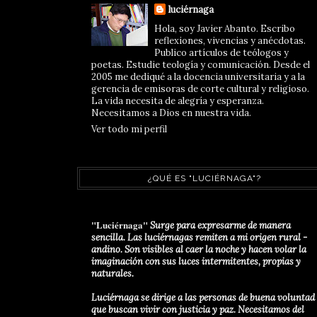
luciérnaga
Hola, soy Javier Abanto. Escribo
reflexiones, vivencias y anécdotas.
Publico artículos de teólogos y
poetas. Estudie teología y comunicación. Desde el
2005 me dediqué a la docencia universitaria y a la
gerencia de emisoras de corte cultural y religioso.
La vida necesita de alegría y esperanza.
Necesitamos a Dios en nuestra vida.
Ver todo mi perfil
¿QUÉ ES "LUCIÉRNAGA"?
"Luciérnaga"
Surge para expresarme de manera
sencilla. Las luciérnagas remiten a mi origen rural -
andino. Son visibles al caer la noche y hacen volar la
imaginación con sus luces intermitentes, propias y
naturales.
Luciérnaga se dirige a las personas de buena voluntad
que buscan vivir con justicia y paz. Necesitamos del