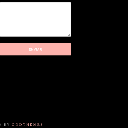
D BY
ODDTHEMES