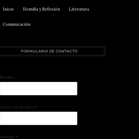
Inicio
Homilía y Reflexión
Literatura
Comunicación
FORMULARIO DE CONTACTO
Nombre
Correo electrónico
*
Mensaje
*