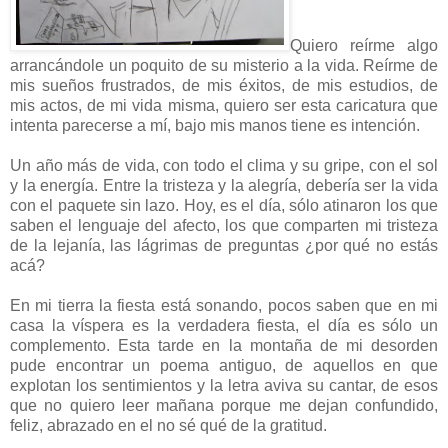
Quiero reírme algo
arrancándole un poquito de su misterio a la vida. Reírme de
mis sueños frustrados, de mis éxitos, de mis estudios, de
mis actos, de mi vida misma, quiero ser esta caricatura que
intenta parecerse a mí, bajo mis manos tiene es intención.
Un año más de vida, con todo el clima y su gripe, con el sol
y la energía. Entre la tristeza y la alegría, debería ser la vida
con el paquete sin lazo. Hoy, es el día, sólo atinaron los que
saben el lenguaje del afecto, los que comparten mi tristeza
de la lejanía, las lágrimas de preguntas ¿por qué no estás
acá?
En mi tierra la fiesta está sonando, pocos saben que en mi
casa la víspera es la verdadera fiesta, el día es sólo un
complemento. Esta tarde en la montaña de mi desorden
pude encontrar un poema antiguo, de aquellos en que
explotan los sentimientos y la letra aviva su cantar, de esos
que no quiero leer mañana porque me dejan confundido,
feliz, abrazado en el no sé qué de la gratitud.