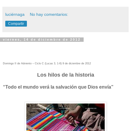
luciérnaga
No hay comentarios:
Compartir
viernes, 14 de diciembre de 2012
Domingo II de Adviento – Ciclo C (Lucas 3, 1-6) 9 de diciembre de 2012
Los hilos de la historia
“Todo el mundo verá la salvación que Dios envía”