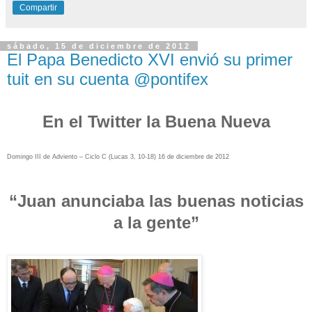
Compartir
sábado, 15 de diciembre de 2012
El Papa Benedicto XVI envió su primer
tuit en su cuenta @pontifex
En el Twitter la Buena Nueva
Domingo III de Adviento – Ciclo C (Lucas 3, 10-18) 16 de diciembre de 2012
“Juan anunciaba las buenas noticias
a la gente”