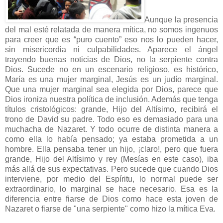
Aunque la presencia
del mal esté relatada de manera mítica, no somos ingenuos
para creer que es “puro cuento” eso nos lo pueden hacer,
sin misericordia ni culpabilidades. Aparece el ángel
trayendo buenas noticias de Dios, no la serpiente contra
Dios. Sucede no en un escenario religioso, es histórico,
María es una mujer marginal, Jesús es un judío marginal.
Que una mujer marginal sea elegida por Dios, parece que
Dios ironiza nuestra política de inclusión. Además que tenga
títulos cristológicos: grande, Hijo del Altísimo, recibirá el
trono de David su padre. Todo eso es demasiado para una
muchacha de Nazaret. Y todo ocurre de distinta manera a
como ella lo había pensado; ya estaba prometida a un
hombre. Ella pensaba tener un hijo, ¡claro!, pero que fuera
grande, Hijo del Altísimo y rey (Mesías en este caso), iba
más allá de sus expectativas. Pero sucede que cuando Dios
interviene, por medio del Espíritu, lo normal puede ser
extraordinario, lo marginal se hace necesario. Esa es la
diferencia entre fiarse de Dios como hace esta joven de
Nazaret o fiarse de "una serpiente" como hizo la mítica Eva.