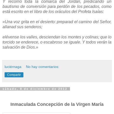
Y recorrió toda la comarca del Jordán, predicando un
bautismo de conversión para perdón de los pecados, como
está escrito en el libro de los oráculos del Profeta Isaías:
«Una voz grita en el desierto: preparad el camino del Señor,
allanad sus senderos;
elévense los valles, desciendan los montes y colinas; que lo
torcido se enderece, o escabroso se iguale. Y todos verán la
salvación de Dios.»
luciérnaga
No hay comentarios:
Compartir
sábado, 8 de diciembre de 2012
Inmaculada Concepción de la Virgen María