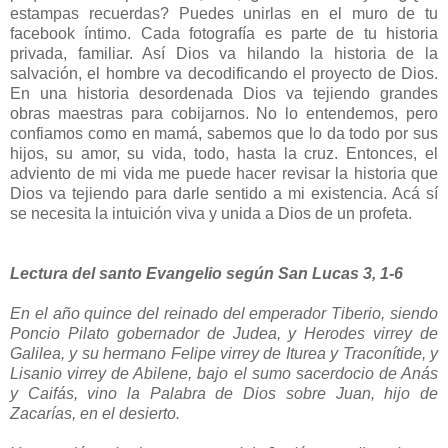
estampas recuerdas? Puedes unirlas en el muro de tu
facebook íntimo. Cada fotografía es parte de tu historia
privada, familiar. Así Dios va hilando la historia de la
salvación, el hombre va decodificando el proyecto de Dios.
En una historia desordenada Dios va tejiendo grandes
obras maestras para cobijarnos. No lo entendemos, pero
confiamos como en mamá, sabemos que lo da todo por sus
hijos, su amor, su vida, todo, hasta la cruz. Entonces, el
adviento de mi vida me puede hacer revisar la historia que
Dios va tejiendo para darle sentido a mi existencia. Acá sí
se necesita la intuición viva y unida a Dios de un profeta.
Lectura del santo Evangelio según San Lucas 3, 1-6
En el año quince del reinado del emperador Tiberio, siendo
Poncio Pilato gobernador de Judea, y Herodes virrey de
Galilea, y su hermano Felipe virrey de Iturea y Traconítide, y
Lisanio virrey de Abilene, bajo el sumo sacerdocio de Anás
y Caifás, vino la Palabra de Dios sobre Juan, hijo de
Zacarías, en el desierto.