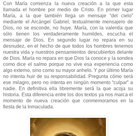
Con María comienza la nueva creación a la que esta
llamada el hombre por medio de Cristo. En primer lugar
María, a la que también llega un mensaje “del cielo”
mediante el Arcángel Gabriel, textualmente mensajero de
Dios, no se esconde, no huye. María, con la valentía que
sólo tienen los verdaderamente humildes, escucha el
mensaje de Dios. En segundo lugar no repara en su
desnudez, en el hecho de que todos los hombres tenemos
nuestra vida y nuestros pensamientos descubiertos delante
de Dios. María no repara en que Dios la conoce y la sondea
como dice el salmo porque no vive esa experiencia como
algo externo, sino como su mayor anhelo. Y por último María
no intenta huir de su responsabilidad. Pregunta cómo será
ese milagro, pero no intenta en ningún momento “culpar” a
nadie. En definitiva ella libremente será la que acoja su
historia. Esta diferencia entre los dos textos ya nos marca el
momento de nueva creación que conmemoramos en la
fiesta de la Inmaculada.