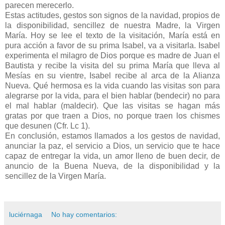
parecen merecerlo.
Estas actitudes, gestos son signos de la navidad, propios de
la disponibilidad, sencillez de nuestra Madre, la Virgen
María. Hoy se lee el texto de la visitación, María está en
pura acción a favor de su prima Isabel, va a visitarla. Isabel
experimenta el milagro de Dios porque es madre de Juan el
Bautista y recibe la visita del su prima María que lleva al
Mesías en su vientre, Isabel recibe al arca de la Alianza
Nueva. Qué hermosa es la vida cuando las visitas son para
alegrarse por la vida, para el bien hablar (bendecir) no para
el mal hablar (maldecir). Que las visitas se hagan más
gratas por que traen a Dios, no porque traen los chismes
que desunen (Cfr. Lc 1).
En conclusión, estamos llamados a los gestos de navidad,
anunciar la paz, el servicio a Dios, un servicio que te hace
capaz de entregar la vida, un amor lleno de buen decir, de
anuncio de la Buena Nueva, de la disponibilidad y la
sencillez de la Virgen María.
luciérnaga
No hay comentarios: