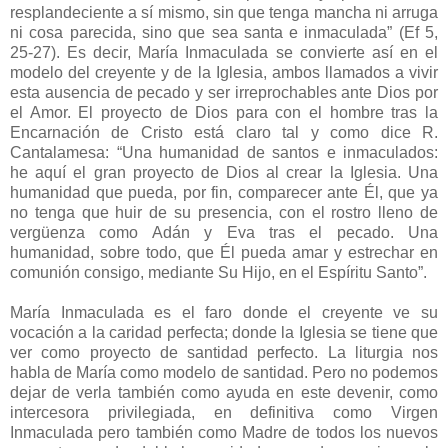
resplandeciente a sí mismo, sin que tenga mancha ni arruga
ni cosa parecida, sino que sea santa e inmaculada” (Ef 5,
25-27). Es decir, María Inmaculada se convierte así en el
modelo del creyente y de la Iglesia, ambos llamados a vivir
esta ausencia de pecado y ser irreprochables ante Dios por
el Amor. El proyecto de Dios para con el hombre tras la
Encarnación de Cristo está claro tal y como dice R.
Cantalamesa: “Una humanidad de santos e inmaculados:
he aquí el gran proyecto de Dios al crear la Iglesia. Una
humanidad que pueda, por fin, comparecer ante Él, que ya
no tenga que huir de su presencia, con el rostro lleno de
vergüenza como Adán y Eva tras el pecado. Una
humanidad, sobre todo, que Él pueda amar y estrechar en
comunión consigo, mediante Su Hijo, en el Espíritu Santo”.
María Inmaculada es el faro donde el creyente ve su
vocación a la caridad perfecta; donde la Iglesia se tiene que
ver como proyecto de santidad perfecto. La liturgia nos
habla de María como modelo de santidad. Pero no podemos
dejar de verla también como ayuda en este devenir, como
intercesora privilegiada, en definitiva como Virgen
Inmaculada pero también como Madre de todos los nuevos