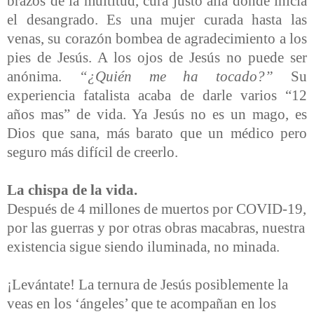
brazos de la multitud, cura justo allá donde inicia
el desangrado. Es una mujer curada hasta las
venas, su corazón bombea de agradecimiento a los
pies de Jesús. A los ojos de Jesús no puede ser
anónima.
“
¿Quién me ha tocado?
”
Su
experiencia fatalista acaba de darle varios “12
años mas” de vida. Ya Jesús no es un mago, es
Dios que sana, más barato que un médico pero
seguro más difícil de creerlo.
La chispa de la vida.
Después de 4 millones de muertos por COVID-19,
por las guerras y por otras obras macabras, nuestra
existencia sigue siendo iluminada, no minada.
¡Levántate! La ternura de Jesús posiblemente la
veas en los ‘ángeles’ que te acompañan en los