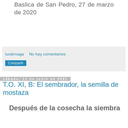
Baslica de San Pedro, 27 de marzo
de 2020
luciérnaga
No hay comentarios:
Compartir
sábado, 12 de junio de 2021
T.O. XI, B: El sembrador, la semilla de
mostaza
Después de la cosecha la siembra