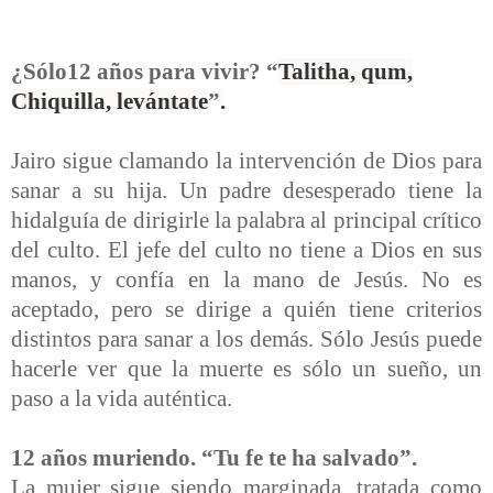
¿Sólo12 años para vivir? “
Talitha, qum,
Chiquilla, levántate
”
.
Jairo sigue clamando la intervención de Dios para
sanar a su hija. Un padre desesperado tiene la
hidalguía de dirigirle la palabra al principal crítico
del culto. El jefe del culto no tiene a Dios en sus
manos, y confía en la mano de Jesús. No es
aceptado, pero se dirige a quién tiene criterios
distintos para sanar a los demás. Sólo Jesús puede
hacerle ver que la muerte es sólo un sueño, un
paso a la vida auténtica.
12 años muriendo. “Tu fe te ha salvado”.
La mujer sigue siendo marginada, tratada como