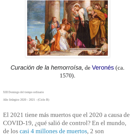
Curación de la hemorroísa
, de
Veronés
(ca.
1570).
XIII Domingo del tiempo ordinario
Año litúrgico 2020 - 2021 - (Ciclo B)
El 2021 tiene más muertos que el 2020 a causa de
COVID-19, ¿qué salió de control? En el mundo,
de los
casi 4 millones de muertos
, 2 son