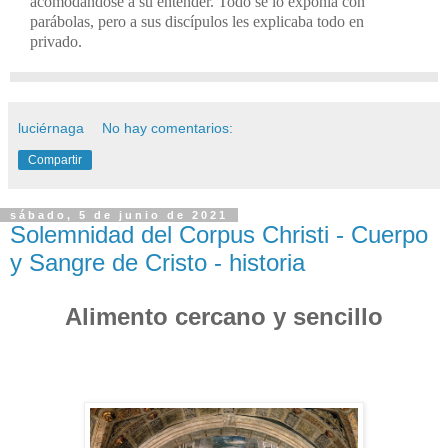
acomodándose a su entender. Todo se lo exponía con
parábolas, pero a sus discípulos les explicaba todo en
privado.
luciérnaga
No hay comentarios:
Compartir
sábado, 5 de junio de 2021
Solemnidad del Corpus Christi - Cuerpo
y Sangre de Cristo - historia
Alimento cercano y sencillo