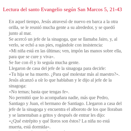
Lectura del santo Evangelio según San Marcos 5, 21-43
En aquel tiempo, Jesús atravesó de nuevo en barca a la otra
orilla, se le reunió mucha gente a su alrededor, y se quedó
junto al mar.
Se acercó un jefe de la sinagoga, que se llamaba Jairo, y, al
verlo, se echó a sus pies, rogándole con insistencia:
«Mi niña está en las últimas; ven, impón las manos sobre ella,
para que se cure y viva».
Se fue con él y lo seguía mucha gente.
Llegaron de casa del jefe de la sinagoga para decirle:
«Tu hija se ha muerto. ¿Para qué molestar más al maestro?».
Jesús alcanzó a oír lo que hablaban y le dijo al jefe de la
sinagoga:
«No temas; basta que tengas fe».
No permitió que lo acompañara nadie, más que Pedro,
Santiago y Juan, el hermano de Santiago. Llegaron a casa del
jefe de la sinagoga y encuentra el alboroto de los que lloraban
y se lamentaban a gritos y después de entrar les dijo:
«¿Qué estrépito y qué lloros son éstos? La niña no está
muerta, está dormida».