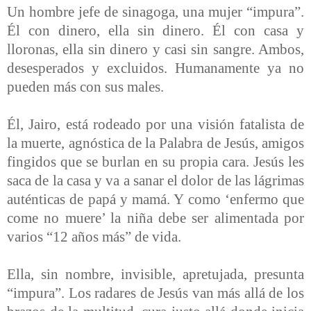
Un hombre jefe de sinagoga, una mujer “impura”.
Él con dinero, ella sin dinero. Él con casa y
lloronas, ella sin dinero y casi sin sangre. Ambos,
desesperados y excluidos. Humanamente ya no
pueden más con sus males.
Él, Jairo, está rodeado por una visión fatalista de
la muerte, agnóstica de la Palabra de Jesús, amigos
fingidos que se burlan en su propia cara. Jesús les
saca de la casa y va a sanar el dolor de las lágrimas
auténticas de papá y mamá. Y como ‘enfermo que
come no muere’ la niña debe ser alimentada por
varios “12 años más” de vida.
Ella, sin nombre, invisible, apretujada, presunta
“impura”. Los radares de Jesús van más allá de los