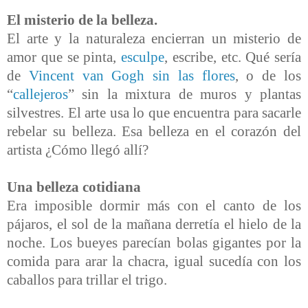
El misterio de la belleza.
El arte y la naturaleza encierran un misterio de
amor que se pinta,
esculpe
, escribe, etc. Qué sería
de
Vincent van Gogh s
in las flores
, o de los
“
callejeros
” sin la mixtura de muros y plantas
silvestres. El arte usa lo que encuentra para sacarle
rebelar su belleza. Esa belleza en el corazón del
artista ¿Cómo llegó allí?
Una belleza cotidiana
Era imposible dormir más con el canto de los
pájaros, el sol de la mañana derretía el hielo de la
noche. Los bueyes parecían bolas gigantes por la
comida para arar la chacra, igual sucedía con los
caballos para trillar el trigo.