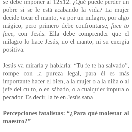
se debe imponer al 12x12. ¿Qué puede perder un
pobre si se le está acabando la vida? La mujer
decide tocar el manto, va por un milagro, por algo
mágico, pero primero debe confrontarse,
face to
face
, con Jesús. Ella debe comprender que el
milagro lo hace Jesús, no el manto, ni su energía
positiva.
Jesús va mirarla y hablarla: “Tu fe te ha salvado”,
rompe con la pureza legal, para él es más
importante hacer el bien, a la mujer o a la niña o al
jefe del culto, o en sábado, o a cualquier impura o
pecador. Es decir, la fe en Jesús sana.
Percepciones fatalistas: “¿Para qué molestar al
maestro?”