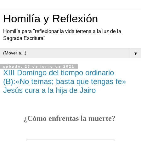
Homilía y Reflexión
Homilía para "reflexionar la vida terrena a la luz de la
Sagrada Escritura"
▼
sábado, 26 de junio de 2021
XIII Domingo del tiempo ordinario
(B):«No temas; basta que tengas fe»
Jesús cura a la hija de Jairo
¿Cómo enfrentas la muerte?