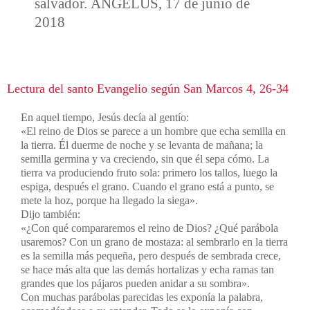
salvador. ÁNGELUS, 17 de junio de
2018
Lectura del santo Evangelio según San Marcos 4, 26-34
En aquel tiempo, Jesús decía al gentío:
«El reino de Dios se parece a un hombre que echa semilla en
la tierra. Él duerme de noche y se levanta de mañana; la
semilla germina y va creciendo, sin que él sepa cómo. La
tierra va produciendo fruto sola: primero los tallos, luego la
espiga, después el grano. Cuando el grano está a punto, se
mete la hoz, porque ha llegado la siega».
Dijo también:
«¿Con qué compararemos el reino de Dios? ¿Qué parábola
usaremos? Con un grano de mostaza: al sembrarlo en la tierra
es la semilla más pequeña, pero después de sembrada crece,
se hace más alta que las demás hortalizas y echa ramas tan
grandes que los pájaros pueden anidar a su sombra».
Con muchas parábolas parecidas les exponía la palabra,