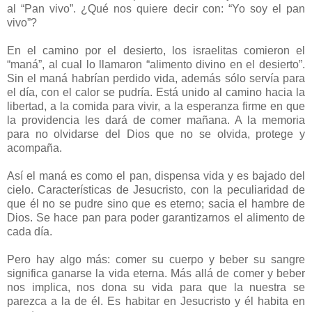
al “Pan vivo”. ¿Qué nos quiere decir con: “Yo soy el pan
vivo”?
En el camino por el desierto, los israelitas comieron el
“maná”, al cual lo llamaron “alimento divino en el desierto”.
Sin el maná habrían perdido vida, además sólo servía para
el día, con el calor se pudría. Está unido al camino hacia la
libertad, a la comida para vivir, a la esperanza firme en que
la providencia les dará de comer mañana. A la memoria
para no olvidarse del Dios que no se olvida, protege y
acompaña.
Así el maná es como el pan, dispensa vida y es bajado del
cielo. Características de Jesucristo, con la peculiaridad de
que él no se pudre sino que es eterno; sacia el hambre de
Dios. Se hace pan para poder garantizarnos el alimento de
cada día.
Pero hay algo más: comer su cuerpo y beber su sangre
significa ganarse la vida eterna. Más allá de comer y beber
nos implica, nos dona su vida para que la nuestra se
parezca a la de él. Es habitar en Jesucristo y él habita en