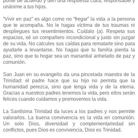
ponte de acuerdo y den una respuesta clara, responsable y
unánime a tus hijos.
“Vivir en paz” es algo como no “fregar” la vida a la persona
que te acompaña. No le hagas víctima de tus traumas ni
despliegues tus resentimientos. Cuídalo (a). Respeta sus
espacios, sé un compañero incondicional y justo sin juzgar
de su vida. No calcules sus caídas para rematarle sino para
ayudarle a levantarse. No hagas que tu familia pierda la
paz, sino que tu hogar sea un manantial anhelado de paz y
comunión.
San Juan en su evangelio da una pincelada maestra de la
Trinidad: el padre hace que su hijo no permita que la
humanidad perezca, sino que tenga vida y de la eterna.
Gracias a nuestros padres tenemos la vida, pero ellos serán
felices cuando cuidamos y promovemos la vida.
La Santísima Trinidad da luces a los padres y nos permite
valorarlos. La buena convivencia es la vida en comunión.
Un solo Dios, diversidad y complementariedad sin
conflictos, pues Dios es convivencia, Dios es Trinidad.