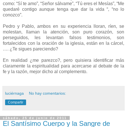
como: “Sí te amo”, “Señor sálvame”, “Tú eres el Mesías”, “Me
quedaré contigo aunque tenga que dar la vida “, “no lo
conozco”.
Pedro y Pablo, ambos en su experiencia lloran, ríen, se
molestan, llaman la atención, son puro corazón, son
perseguidos, les levantan falsos testimonios, son
fortalecidos con la oración de la iglesia, están en la cárcel,
…. ¿Te sigues pareciendo?
En realidad ¿me parezco?, pero quisiera identificar más
claramente la espiritualidad para acercarse al debate de la
fe y la razón, mejor dicho al complemento.
luciérnaga
No hay comentarios:
Compartir
sábado, 25 de junio de 2011
El Santísimo Cuerpo y la Sangre de