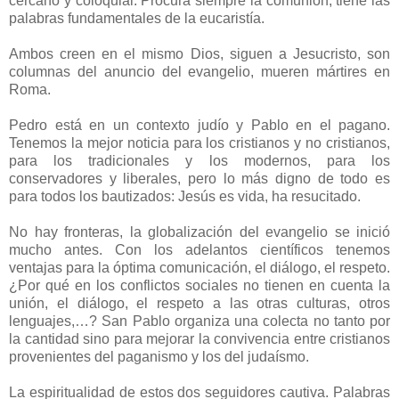
cercano y coloquial. Procura siempre la comunión, tiene las
palabras fundamentales de la eucaristía.
Ambos creen en el mismo Dios, siguen a Jesucristo, son
columnas del anuncio del evangelio, mueren mártires en
Roma.
Pedro está en un contexto judío y Pablo en el pagano.
Tenemos la mejor noticia para los cristianos y no cristianos,
para los tradicionales y los modernos, para los
conservadores y liberales, pero lo más digno de todo es
para todos los bautizados: Jesús es vida, ha resucitado.
No hay fronteras, la globalización del evangelio se inició
mucho antes. Con los adelantos científicos tenemos
ventajas para la óptima comunicación, el diálogo, el respeto.
¿Por qué en los conflictos sociales no tienen en cuenta la
unión, el diálogo, el respeto a las otras culturas, otros
lenguajes,…? San Pablo organiza una colecta no tanto por
la cantidad sino para mejorar la convivencia entre cristianos
provenientes del paganismo y los del judaísmo.
La espiritualidad de estos dos seguidores cautiva. Palabras