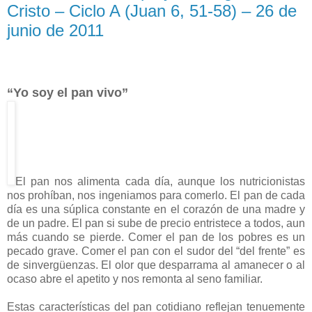
Cristo – Ciclo A (Juan 6, 51-58) – 26 de
junio de 2011
“
Yo soy el pan vivo”
El pan nos alimenta cada día, aunque los nutricionistas
nos prohíban, nos ingeniamos para comerlo. El pan de cada
día es una súplica constante en el corazón de una madre y
de un padre. El pan si sube de precio entristece a todos, aun
más cuando se pierde. Comer el pan de los pobres es un
pecado grave. Comer el pan con el sudor del “del frente” es
de sinvergüenzas. El olor que desparrama al amanecer o al
ocaso abre el apetito y nos remonta al seno familiar.
Estas características del pan cotidiano reflejan tenuemente