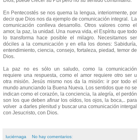
Dios, puede crecer su PBI pero no su sentido comunitario.
En Pentecostés se nos quema la lengua, interiormente, por
decir que Dios nos da ejemplo de comunicación integral. La
comunicación conlleva desarrollo. Otros valores como el
amor, la paz, la unidad. Una nueva vida, el Espíritu que todo
lo transforma hace posible el milagro. Necesitamos ser
dóciles a la comunicación y en ella los dones: Sabiduría,
entendimiento, ciencia, consejo, fortaleza, piedad, temor de
Dios.
La paz no es sólo un saludo, como la comunicación
requiere una respuesta, como el amor requiere otro ser u
otra misión. Jesús mismo nos da la misión: ir por todo el
mundo anunciando la Buena Nueva. Los sentidos que no se
indican como el corazón, la conciencia, la alegría, el perdón
son los que deben afinar los oídos, los ojos, la boca,.. para
volver a darles plenitud y buscar una comunicación intergal
con Jesucristo, con Dios.
luciérnaga
No hay comentarios: