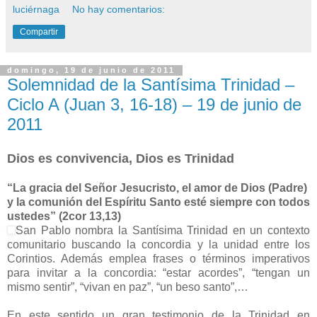
luciérnaga
No hay comentarios:
Compartir
domingo, 19 de junio de 2011
Solemnidad de la Santísima Trinidad –
Ciclo A (Juan 3, 16-18) – 19 de junio de
2011
Dios es convivencia, Dios es Trinidad
“La gracia del Señor Jesucristo, el amor de Dios (Padre)
y la comunión del Espíritu Santo esté siempre con todos
ustedes” (2cor 13,13)
San Pablo nombra la Santísima Trinidad en un contexto
comunitario buscando la concordia y la unidad entre los
Corintios. Además emplea frases o términos imperativos
para invitar a la concordia: “estar acordes”, “tengan un
mismo sentir”, “vivan en paz”, “un beso santo”,…
En este sentido un gran testimonio de la Trinidad en