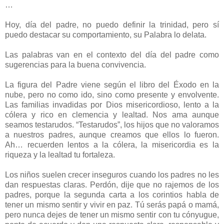
…
Hoy, día del padre, no puedo definir la trinidad, pero sí
puedo destacar su comportamiento, su Palabra lo delata.
Las palabras van en el contexto del día del padre como
sugerencias para la buena convivencia.
La figura del Padre viene según el libro del Éxodo en la
nube, pero no como ido, sino como presente y envolvente.
Las familias invadidas por Dios misericordioso, lento a la
cólera y rico en clemencia y lealtad. Nos ama aunque
seamos testarudos. “Testarudos”, los hijos que no valoramos
a nuestros padres, aunque creamos que ellos lo fueron.
Ah… recuerden lentos a la cólera, la misericordia es la
riqueza y la lealtad tu fortaleza.
Los niños suelen crecer inseguros cuando los padres no les
dan respuestas claras. Perdón, dije que no rajemos de los
padres, porque la segunda carta a los corintios habla de
tener un mismo sentir y vivir en paz. Tú serás papá o mamá,
pero nunca dejes de tener un mismo sentir con tu cónyugue,