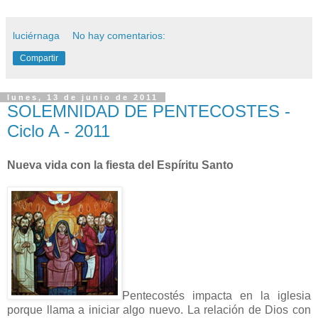
luciérnaga
No hay comentarios:
Compartir
lunes, 13 de junio de 2011
SOLEMNIDAD DE PENTECOSTES -
Ciclo A - 2011
Nueva vida con la fiesta del Espíritu Santo
Pentecostés impacta en la iglesia
porque llama a iniciar algo nuevo. La relación de Dios con