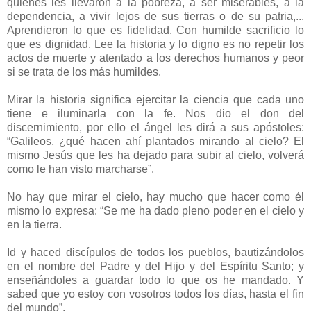
quienes les llevaron a la pobreza, a ser miserables, a la
dependencia, a vivir lejos de sus tierras o de su patria,...
Aprendieron lo que es fidelidad. Con humilde sacrificio lo
que es dignidad. Lee la historia y lo digno es no repetir los
actos de muerte y atentado a los derechos humanos y peor
si se trata de los más humildes.
Mirar la historia significa ejercitar la ciencia que cada uno
tiene e iluminarla con la fe. Nos dio el don del
discernimiento, por ello el ángel les dirá a sus apóstoles:
“Galileos, ¿qué hacen ahí plantados mirando al cielo? El
mismo Jesús que les ha dejado para subir al cielo, volverá
como le han visto marcharse”.
No hay que mirar el cielo, hay mucho que hacer como él
mismo lo expresa: “Se me ha dado pleno poder en el cielo y
en la tierra.
Id y haced discípulos de todos los pueblos, bautizándolos
en el nombre del Padre y del Hijo y del Espíritu Santo; y
enseñándoles a guardar todo lo que os he mandado. Y
sabed que yo estoy con vosotros todos los días, hasta el fin
del mundo”.