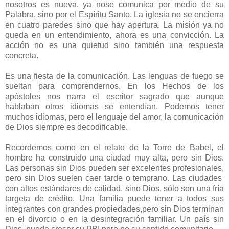
nosotros es nueva, ya nose comunica por medio de su
Palabra, sino por el Espíritu Santo. La iglesia no se encierra
en cuatro paredes sino que hay apertura. La misión ya no
queda en un entendimiento, ahora es una convicción. La
acción no es una quietud sino también una respuesta
concreta.
Es una fiesta de la comunicación. Las lenguas de fuego se
sueltan para comprendernos. En los Hechos de los
apóstoles nos narra el escritor sagrado que aunque
hablaban otros idiomas se entendían. Podemos tener
muchos idiomas, pero el lenguaje del amor, la comunicación
de Dios siempre es decodificable.
Recordemos como en el relato de la Torre de Babel, el
hombre ha construido una ciudad muy alta, pero sin Dios.
Las personas sin Dios pueden ser excelentes profesionales,
pero sin Dios suelen caer tarde o temprano. Las ciudades
con altos estándares de calidad, sino Dios, sólo son una fría
targeta de crédito. Una familia puede tener a todos sus
integrantes con grandes propiedades,pero sin Dios terminan
en el divorcio o en la desintegración familiar. Un país sin