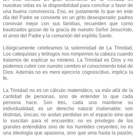
nuestras vidas es la disponibilidad para conciliar a favor de
una buena convivencia. Eso, es justamente lo que en este
día del Padre se convierte en un grito desesperado: padres
convivan mejor con sus familias, recuerden que como
bautizados gozan de la gracia de nuestro Señor Jesucristo,
el amor del Padre y la comunión del espíritu Santo.
Litúrgicamente celebramos la solemnidad de La Trinidad.
Los catequistas y teólogos nos rompemos la cabeza cuando
tratamos de explicar su misterio. La Trinidad es Dios y no
podemos cubrir con nuestro cerebro el conocimiento total de
Dios. Además no es mero ejercicio cognoscitivo, implica la
fe.
La Trinidad no es un cálculo matemático, va más allá de la
cantidad de personas, sino de entender lo que cada
persona hace. Son tres, cada una mantiene su
individualidad, es un derecho natural inalienable; son
distintas, únicas; no andan perdidas en el espacio sino que
lo suscitan para el encuentro; no es privilegio de los
grandes entendidos sino de los humildes creyentes; no es
una ideología que apasiona, sino que ama hasta la pasión,