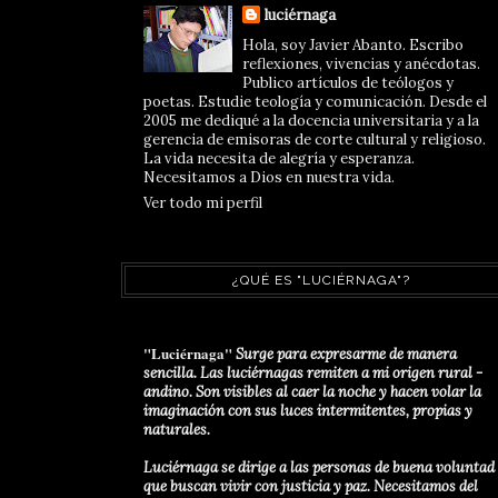
luciérnaga
Hola, soy Javier Abanto. Escribo
reflexiones, vivencias y anécdotas.
Publico artículos de teólogos y
poetas. Estudie teología y comunicación. Desde el
2005 me dediqué a la docencia universitaria y a la
gerencia de emisoras de corte cultural y religioso.
La vida necesita de alegría y esperanza.
Necesitamos a Dios en nuestra vida.
Ver todo mi perfil
¿QUÉ ES "LUCIÉRNAGA"?
"Luciérnaga"
Surge para expresarme de manera
sencilla. Las luciérnagas remiten a mi origen rural -
andino. Son visibles al caer la noche y hacen volar la
imaginación con sus luces intermitentes, propias y
naturales.
Luciérnaga se dirige a las personas de buena voluntad
que buscan vivir con justicia y paz. Necesitamos del