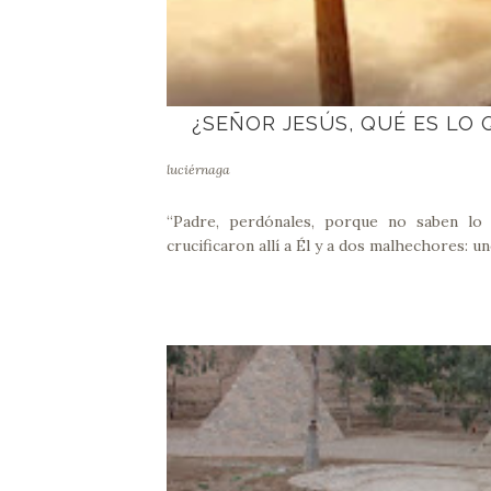
¿SEÑOR JESÚS, QUÉ ES LO
luciérnaga
“Padre, perdónales, porque no saben lo 
crucificaron allí a Él y a dos malhechores: un