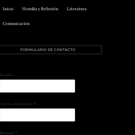
Inicio
Homilía y Reflexión
Literatura
Comunicación
FORMULARIO DE CONTACTO
Nombre
Correo electrónico
*
Mensaje
*