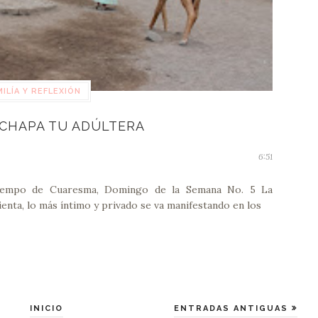
ILÍA Y REFLEXIÓN
CHAPA TU ADÚLTERA
6:51
 Tiempo de Cuaresma, Domingo de la Semana No. 5 La
ienta, lo más íntimo y privado se va manifestando en los
INICIO
ENTRADAS ANTIGUAS