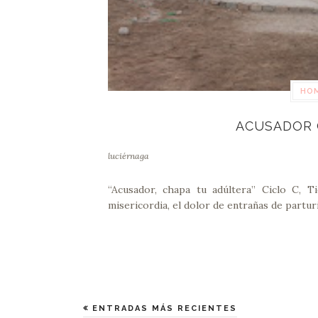
HOM
ACUSADOR 
luciérnaga
“Acusador, chapa tu adúltera” Ciclo C,
misericordia, el dolor de entrañas de partur
ENTRADAS MÁS RECIENTES