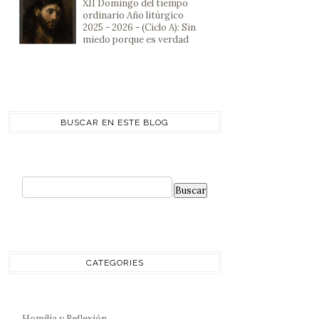
XII Domingo del tiempo
ordinario Año litúrgico
2025 - 2026 - (Ciclo A): Sin
miedo porque es verdad
BUSCAR EN ESTE BLOG
CATEGORIES
Homilía y Reflexión