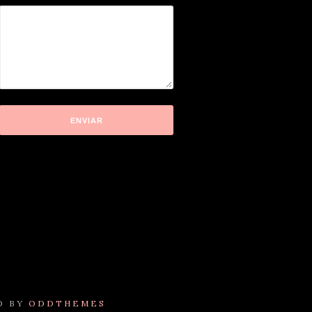
D BY
ODDTHEMES