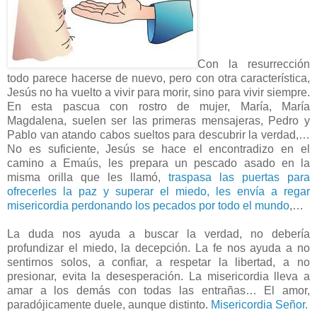
Con la resurrección
todo parece hacerse de nuevo, pero con otra característica,
Jesús no ha vuelto a vivir para morir, sino para vivir siempre.
En esta pascua con rostro de mujer, María, María
Magdalena, suelen ser las primeras mensajeras, Pedro y
Pablo van atando cabos sueltos para descubrir la verdad,…
No es suficiente, Jesús se hace el encontradizo en el
camino a Emaús, les prepara un pescado asado en la
misma orilla que les llamó,
traspasa las puertas para
ofrecerles la paz y superar el miedo, les envía a regar
misericordia perdonando los pecados por todo el mundo
,…
La duda nos ayuda a buscar la verdad, no debería
profundizar el miedo, la decepción. La fe nos ayuda a no
sentirnos solos, a confiar, a respetar la libertad, a no
presionar, evita la desesperación. La misericordia lleva a
amar a los demás con todas las entrañas… El amor,
paradójicamente duele, aunque distinto.
Misericordia Señor.