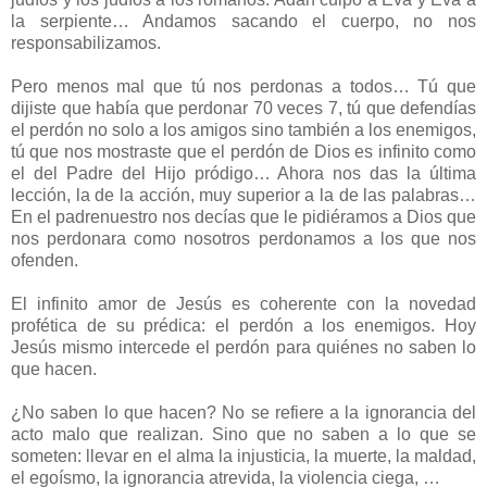
la serpiente… Andamos sacando el cuerpo, no nos
responsabilizamos.
Pero menos mal que tú nos perdonas a todos… Tú que
dijiste que había que perdonar 70 veces 7, tú que defendías
el perdón no solo a los amigos sino también a los enemigos,
tú que nos mostraste que el perdón de Dios es infinito como
el del Padre del Hijo pródigo… Ahora nos das la última
lección, la de la acción, muy superior a la de las palabras…
En el padrenuestro nos decías que le pidiéramos a Dios que
nos perdonara como nosotros perdonamos a los que nos
ofenden.
El infinito amor de Jesús es coherente con la novedad
profética de su prédica: el perdón a los enemigos. Hoy
Jesús mismo intercede el perdón para quiénes no saben lo
que hacen.
¿No saben lo que hacen? No se refiere a la ignorancia del
acto malo que realizan. Sino que no saben a lo que se
someten: llevar en el alma la injusticia, la muerte, la maldad,
el egoísmo, la ignorancia atrevida, la violencia ciega, …