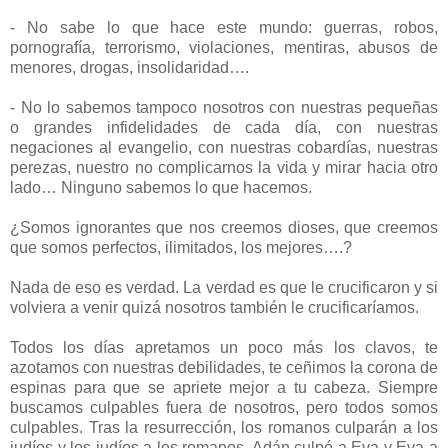
- No sabe lo que hace este mundo: guerras, robos,
pornografía, terrorismo, violaciones, mentiras, abusos de
menores, drogas, insolidaridad….
- No lo sabemos tampoco nosotros con nuestras pequeñas
o grandes infidelidades de cada día, con nuestras
negaciones al evangelio, con nuestras cobardías, nuestras
perezas, nuestro no complicarnos la vida y mirar hacia otro
lado… Ninguno sabemos lo que hacemos.
¿Somos ignorantes que nos creemos dioses, que creemos
que somos perfectos, ilimitados, los mejores….?
Nada de eso es verdad. La verdad es que le crucificaron y si
volviera a venir quizá nosotros también le crucificaríamos.
Todos los días apretamos un poco más los clavos, te
azotamos con nuestras debilidades, te ceñimos la corona de
espinas para que se apriete mejor a tu cabeza. Siempre
buscamos culpables fuera de nosotros, pero todos somos
culpables. Tras la resurrección, los romanos culparán a los
judíos y los judíos a los romanos. Adán culpó a Eva y Eva a