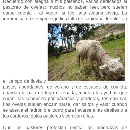
Recuerdo con alegría a mis paisanos, varios dedicados al
pastoreo de ovejas; muchos no saben leer, pero suelen
darse cuenta - al vuelo- si les falta alguna oveja. La
ignorancia no siempre significa falta de sabiduría. Identifican
el tiempo de lluvia y
pastos abundantes, de verano y de escases de comida,
guardan la paja de trigo o cebada, muelen las yerbas que
curan, las conducen por páramos y praderas, les dan sal.
Las ovejas suelen encaminarse, dar saltos y valar cuando
se acerca el ladrón o el zorro para llevarse a las débiles o a
los corderos. Estos pastores viven con ellas.
Que los pastores protesten contra las amenazas de