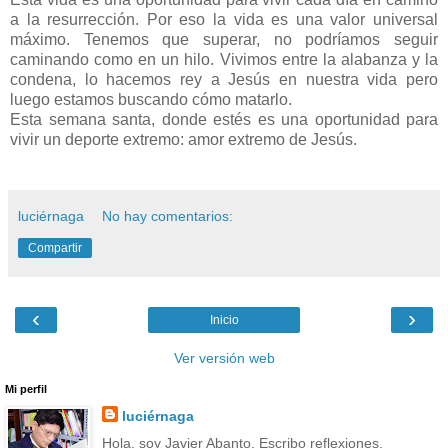
a la resurrección. Por eso la vida es una valor universal
máximo. Tenemos que superar, no podríamos seguir
caminando como en un hilo. Vivimos entre la alabanza y la
condena, lo hacemos rey a Jesús en nuestra vida pero
luego estamos buscando cómo matarlo.
Esta semana santa, donde estés es una oportunidad para
vivir un deporte extremo: amor extremo de Jesús.
luciérnaga
No hay comentarios:
Compartir
‹
›
Inicio
Ver versión web
Mi perfil
luciérnaga
Hola, soy Javier Abanto. Escribo reflexiones,