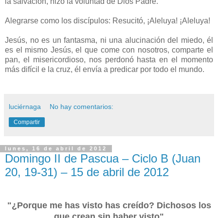
la salvación, hizo la voluntad de Dios Padre.
Alegrarse como los discípulos: Resucitó, ¡Aleluya! ¡Aleluya!
Jesús, no es un fantasma, ni una alucinación del miedo, él
es el mismo Jesús, el que come con nosotros, comparte el
pan, el misericordioso, nos perdonó hasta en el momento
más difícil e la cruz, él envía a predicar por todo el mundo.
luciérnaga
No hay comentarios:
Compartir
lunes, 16 de abril de 2012
Domingo II de Pascua – Ciclo B (Juan
20, 19-31) – 15 de abril de 2012
"¿Porque me has visto has creído? Dichosos los
que crean sin haber visto"