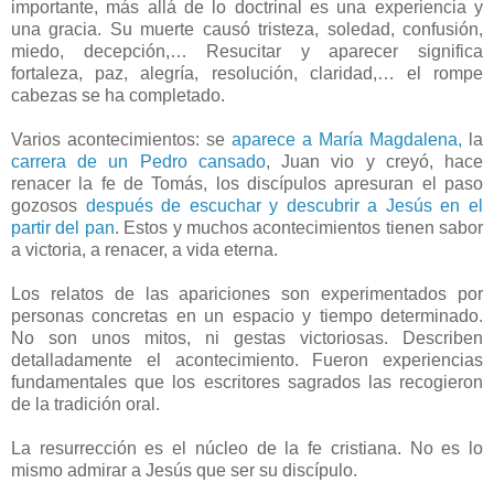
importante, más allá de lo doctrinal es una experiencia y
una gracia. Su muerte causó tristeza, soledad, confusión,
miedo, decepción,… Resucitar y aparecer significa
fortaleza, paz, alegría, resolución, claridad,… el rompe
cabezas se ha completado.
Varios acontecimientos: se
aparece a María Magdalena,
la
carrera de un Pedro cansado
, Juan vio y creyó, hace
renacer la fe de Tomás, los discípulos apresuran el paso
gozosos
después de escuchar y descubrir a Jesús en el
partir del pan
. Estos y muchos acontecimientos tienen sabor
a victoria, a renacer, a vida eterna.
Los relatos de las apariciones son experimentados por
personas concretas en un espacio y tiempo determinado.
No son unos mitos, ni gestas victoriosas. Describen
detalladamente el acontecimiento. Fueron experiencias
fundamentales que los escritores sagrados las recogieron
de la tradición oral.
La resurrección es el núcleo de la fe cristiana. No es lo
mismo admirar a Jesús que ser su discípulo.