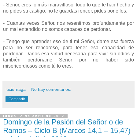
- Señor, eres lo más maravilloso, todo lo que te han hecho y
no pides su castigo, no le guardas rencor, pides por ellos.
- Cuantas veces Señor, nos resentimos profundamente por
un mal entendido no somos capaces de perdonar.
- Tengo que aprender eso de ti mi Señor, dame esa fuerza
para no ser rencoroso, para tener esa capacidad de
perdonar. Danos esa virtud necesaria para vivir sin odios y
también perdóname Señor por no haber sido
misericordiosos como tú lo eres.
luciérnaga
No hay comentarios:
Compartir
lunes, 2 de abril de 2012
Domingo de la Pasión del Señor o de
Ramos – Ciclo B (Marcos 14,1 – 15,47)