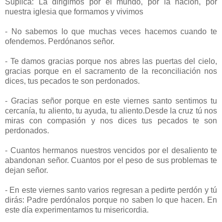
Súplica: La dirigimos por el mundo, por la nación, por
nuestra iglesia que formamos y vivimos
- No sabemos lo que muchas veces hacemos cuando te
ofendemos. Perdónanos señor.
- Te damos gracias porque nos abres las puertas del cielo,
gracias porque en el sacramento de la reconciliación nos
dices, tus pecados te son perdonados.
- Gracias señor porque en este viernes santo sentimos tu
cercanía, tu aliento, tu ayuda, tu aliento.Desde la cruz tú nos
miras con compasión y nos dices tus pecados te son
perdonados.
- Cuantos hermanos nuestros vencidos por el desaliento te
abandonan señor. Cuantos por el peso de sus problemas te
dejan señor.
- En este viernes santo varios regresan a pedirte perdón y tú
dirás: Padre perdónalos porque no saben lo que hacen. En
este día experimentamos tu misericordia.