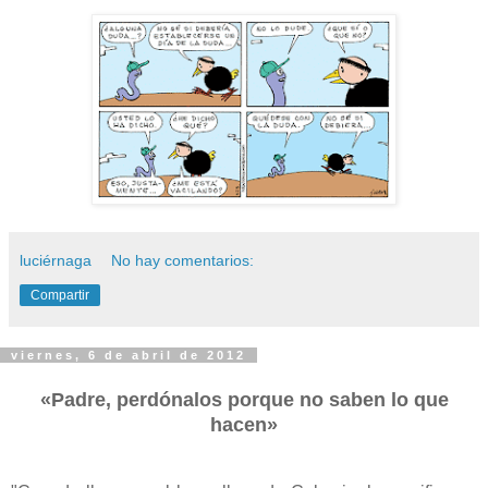
luciérnaga
No hay comentarios:
Compartir
viernes, 6 de abril de 2012
«Padre, perdónalos porque no saben lo que
hacen»