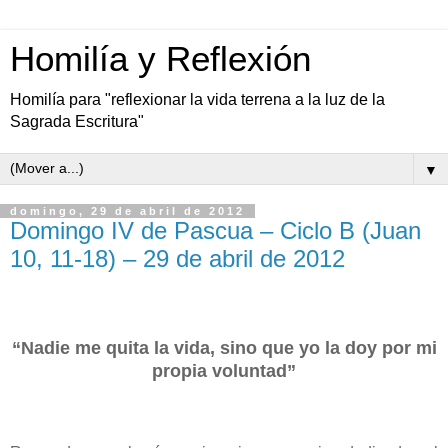
Homilía y Reflexión
Homilía para "reflexionar la vida terrena a la luz de la
Sagrada Escritura"
▼
domingo, 29 de abril de 2012
Domingo IV de Pascua – Ciclo B (Juan
10, 11-18) – 29 de abril de 2012
“Nadie me quita la vida, sino que yo la doy por mi
propia voluntad”