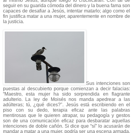
al mismo Jesús, aunque luego lo crucificarán. Con tal de
seguir en su guarida cómoda del dinero y la buena fama son
capaces de desafiar a Jesús, intentar matarlo; algo como el
fin justifica matar a una mujer, aparentemente en nombre de
la justicia.
Sus intenciones son
puestas al descubierto porque comienzan a decir falacias:
“Maestro, esta mujer ha sido sorprendida en flagrante
adulterio. La ley de Moisés nos manda apedrear a las
adúlteras; tú, ¿qué dices?". Jesús está escribiendo en el
piso con su dedo, terapia eficaz ante las palabras
mentirosas que le quieren atrapar, su pedagogía y gestos
son de una comunicación eficaz para desbaratar aquellas
intenciones de doble cañón. Si dice que “sí” lo acusarán de
mandar a matar a una mujer, podría ser una escena armada,