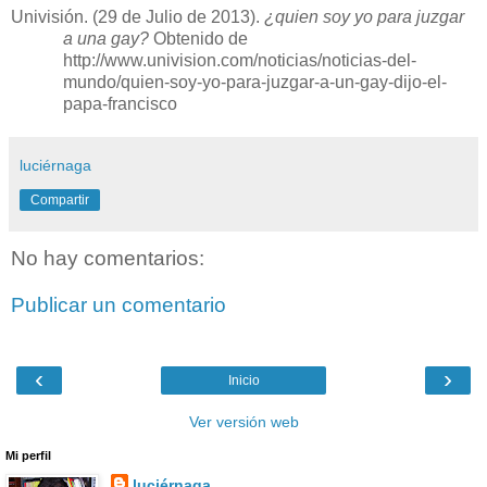
Univisión. (29 de Julio de 2013).
¿quien soy yo para juzgar
a una gay?
Obtenido de
http://www.univision.com/noticias/noticias-del-
mundo/quien-soy-yo-para-juzgar-a-un-gay-dijo-el-
papa-francisco
luciérnaga
Compartir
No hay comentarios:
Publicar un comentario
‹
›
Inicio
Ver versión web
Mi perfil
luciérnaga