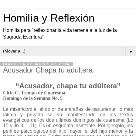
Homilía y Reflexión
Homilía para "reflexionar la vida terrena a la luz de la
Sagrada Escritura"
▼
lunes, 14 de marzo de 2016
Acusador Chapa tu adúltera
“Acusador, chapa tu adúltera”
Ciclo C, Tiempo de Cuaresma,
Domingo de la Semana No. 5
La misericordia, el dolor de entrañas de parturienta, lo más
íntimo y privado se va manifestando en los textos
evangélicos de los dos últimos domingos de cuaresma (Lc
15 y Jn 8, 1-11). Es un esquema insistente. Por ejemplo, los
perfiles psicológicos del hijo mayor, el del hijo menor y la