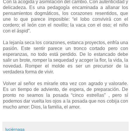
Con la acogida y asimilación del cambio. Con autenticidad y
delicadeza. Es una pedagogía encaminada a allanar los
pensamientos dogmáticos, los corazones resentidos, que
une lo que parece imposible: “el lobo convivirá con el
cordero; el león con el novillo; la vaca con el oso; el niño
con el áspid”.
La lejanía seca los corazones, estanca proyectos, enfría una
pasión. Este sentir parece un tronco cortado pero con
esperanzas, no todo está perdido. De lo estancado debe
salir un brote, romper la sequedad y acoger la flor, la vida, la
novedad. Romper el molde es ser un precursor de la
verdadera forma de vivir.
Volver al señor es mirarle otra vez con agrado y valorarle.
Es un tiempo de adviento, de espera, de preparación. De
pronto no seamos la posada “cinco estrellas” , pero sí
podemos dar vuelta los ojos a la posada que nos cobija con
mucho amor: Dios, la familia, el amor.
luciérnaga