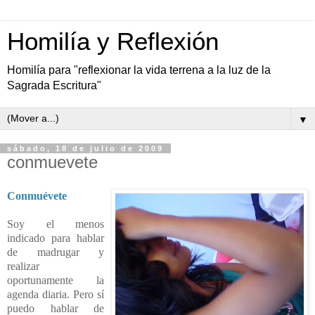
Homilía y Reflexión
Homilía para "reflexionar la vida terrena a la luz de la
Sagrada Escritura"
▼
sábado, 18 de julio de 2009
conmuevete
Conmuévete
Soy el menos
indicado para hablar
de madrugar y
realizar
oportunamente la
agenda diaria. Pero sí
puedo hablar de