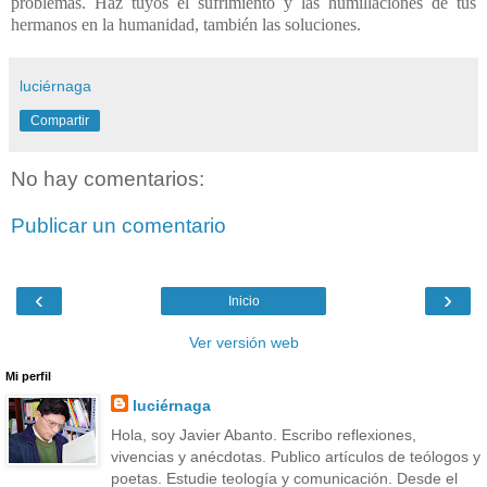
problemas. Haz tuyos el sufrimiento y las humillaciones de tus
hermanos en la humanidad, también las soluciones.
luciérnaga
Compartir
No hay comentarios:
Publicar un comentario
‹
›
Inicio
Ver versión web
Mi perfil
luciérnaga
Hola, soy Javier Abanto. Escribo reflexiones,
vivencias y anécdotas. Publico artículos de teólogos y
poetas. Estudie teología y comunicación. Desde el