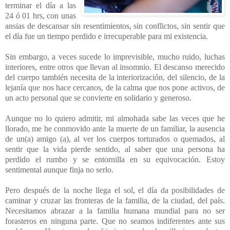
terminar el día a las
24 ó 01 hrs, con unas
ansias de descansar sin resentimientos, sin conflictos, sin sentir que
el día fue un tiempo perdido e irrecuperable para mi existencia.
Sin embargo, a veces sucede lo imprevisible, mucho ruido, luchas
interiores, entre otros que llevan al insomnio. El descanso merecido
del cuerpo también necesita de la interiorización, del silencio, de la
lejanía que nos hace cercanos, de la calma que nos pone activos, de
un acto personal que se convierte en solidario y generoso.
Aunque no lo quiero admitir, mi almohada sabe las veces que he
llorado, me he conmovido ante la muerte de un familiar, la ausencia
de un(a) amigo (a), al ver los cuerpos torturados o quemados, al
sentir que la vida pierde sentido, al saber que una persona ha
perdido el rumbo y se entornilla en su equivocación. Estoy
sentimental aunque finja no serlo.
Pero después de la noche llega el sol, el día da posibilidades de
caminar y cruzar las fronteras de la familia, de la ciudad, del país.
Necesitamos abrazar a la familia humana mundial para no ser
forasteros en ninguna parte. Que no seamos indiferentes ante sus