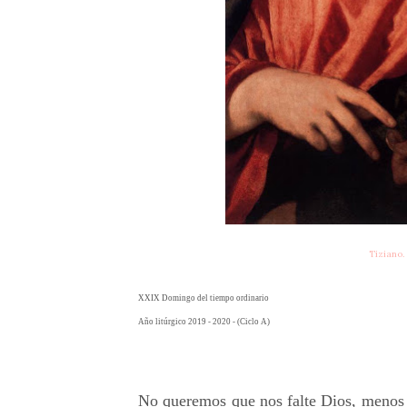
Tiziano.
XXIX Domingo del tiempo ordinario
Año litúrgico 2019 - 2020 - (Ciclo A)
No queremos que nos falte Dios, menos e