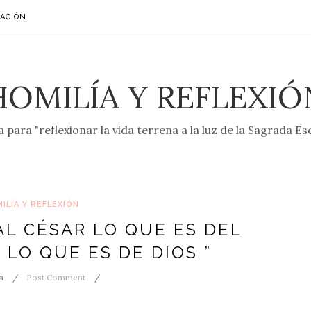
ACIÓN
HOMILÍA Y REFLEXIÓ
 para "reflexionar la vida terrena a la luz de la Sagrada Es
ILÍA Y REFLEXIÓN
 AL CÉSAR LO QUE ES DEL
 LO QUE ES DE DIOS ”
a
Post Comment