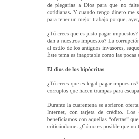
de plegarias a Dios para que no falte
cotidianas. Y cuando tengo dinero me s
para tener un mejor trabajo porque, aye
¿Tú crees que es justo pagar impuestos?
dan a nuestros impuestos? La corrupción
al estilo de los antiguos invasores, saqu
Éste tema es inagotable como las pocas
El dios de los hipócritas
¿Tú crees que es legal pagar impuestos? 
corruptos que hacen trampas para escapa
Durante la cuarentena se abrieron oferta
Internet, con tarjeta de crédito. Lo
beneficiamos con aquellas “ofertas” que
criticándome: ¿Cómo es posible que no t