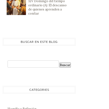
XIV Domingo del tiempo
ordinario (A): El descanso
de quienes aprenden a
confiar
BUSCAR EN ESTE BLOG
CATEGORIES
Homilía y Reflexión