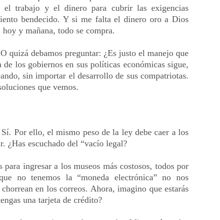
 el trabajo y el dinero para cubrir las exigencias
iento bendecido. Y si me falta el dinero oro a Dios
r, hoy y mañana, todo se compra.
 O quizá debamos preguntar: ¿Es justo el manejo que
 de los gobiernos en sus políticas económicas sigue,
eando, sin importar el desarrollo de sus compatriotas.
 soluciones que vemos.
Sí. Por ello, el mismo peso de la ley debe caer a los
r. ¿Has escuchado del “vacío legal?
s para ingresar a los museos más costosos, todos por
s que no tenemos la “moneda electrónica” no nos
 chorrean en los correos. Ahora, imagino que estarás
engas una tarjeta de crédito?