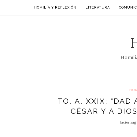
HOMILÍA Y REFLEXIÓN
LITERATURA
COMUNIC
Homilía
HOM
TO, A, XXIX: “DAD
CÉSAR Y A DIOS
luciérnag