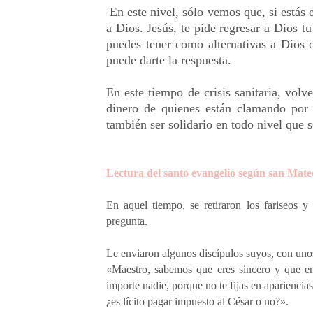
En este nivel, sólo vemos que, si estás 
a Dios. Jesús, te pide regresar a Dios 
puedes tener como alternativas a Dios o
puede darte la respuesta.
En este tiempo de crisis sanitaria, volv
dinero de quienes están clamando por
también ser solidario en todo nivel que 
Lectura del santo evangelio según san Mate
En aquel tiempo, se retiraron los fariseos 
pregunta.
Le enviaron algunos discípulos suyos, con unos
«Maestro, sabemos que eres sincero y que en
importe nadie, porque no te fijas en apariencia
¿es lícito pagar impuesto al César o no?».