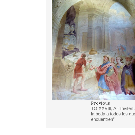
Previous
TO XXVIII, A: “Inviten 
la boda a todos los qu
encuentren”