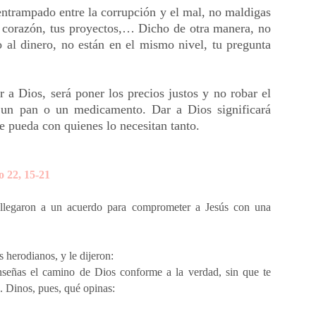
entrampado entre la corrupción y el mal, no maldigas
tu corazón, tus proyectos,… Dicho de otra manera, no
 al dinero, no están en el mismo nivel, tu pregunta
er a Dios, será poner los precios justos y no robar el
 un pan o un medicamento. Dar a Dios significará
se pueda con quienes lo necesitan tanto.
o 22, 15-21
y llegaron a un acuerdo para comprometer a Jesús con una
 herodianos, y le dijeron:
señas el camino de Dios conforme a la verdad, sin que te
s. Dinos, pues, qué opinas: