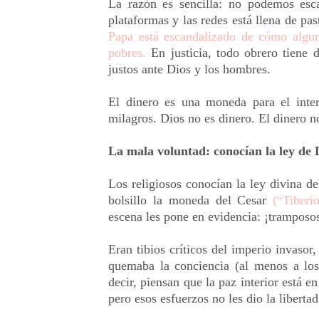
La razón es sencilla: no podemos esc
plataformas y las redes está llena de pa
Papa está escandalizado de cómo algun
pobres.
En justicia, todo obrero tiene 
justos ante Dios y los hombres.
El dinero es una moneda para el inte
milagros. Dios no es dinero. El dinero 
La mala voluntad: conocían la ley de D
Los religiosos conocían la ley divina de
bolsillo la moneda del Cesar
(“Tiberi
escena les pone en evidencia: ¡tramposo
Eran tibios críticos del imperio invasor, 
quemaba la conciencia (al menos a los
decir, piensan que la paz interior está e
pero esos esfuerzos no les dio la libertad