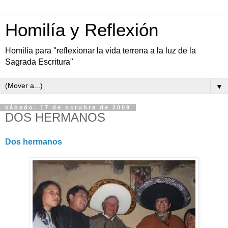
Homilía y Reflexión
Homilía para "reflexionar la vida terrena a la luz de la
Sagrada Escritura"
▼
sábado, 17 de octubre de 2009
DOS HERMANOS
Dos hermanos