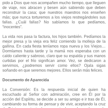
pido a Dios que nos acompañen mucho tiempo, que lleguen
de viaje, nos abracen y besen aún sabiendo que deben
reconstruir la casa; que nuestros maestros nos enseñen
más; que nunca torturemos a los viejos restregándoles sus
fallas. ¿Cuál fallas? No sabíamos lo que pedíamos,
“inocentes”.
La vida nos pasa la factura, los hijos también. Pedíamos la
mejor presa y la vieja era feliz comiendo la molleja de la
gallina. En cada fiesta teníamos ropa nueva y los Viejos…
Dormíamos hasta tarde y la mamá nos esperaba con un
caldo caliente y sabroso, claro que su espalda y sus manos
curtidas por el frío significan amor. Vez, se dedicaron a
servirnos, ¿podremos servir como ellos? Ojala sigas
soñando en que seremos mejores. Ellos serán más felices.
Documento de Aparecida
La Conversión: Es la respuesta inicial de quien ha
escuchado al Señor con admiración, cree en Él por la
acción del Espíritu, se decide a ser su amigo e ir tras de Él,
cambiando su forma de pensar y de vivir, aceptando la cruz