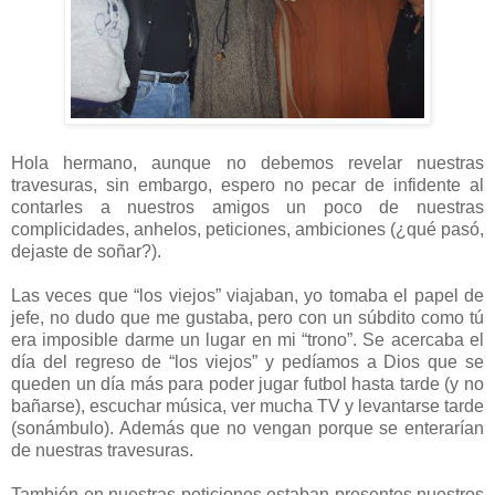
Hola hermano, aunque no debemos revelar nuestras
travesuras, sin embargo, espero no pecar de infidente al
contarles a nuestros amigos un poco de nuestras
complicidades, anhelos, peticiones, ambiciones (¿qué pasó,
dejaste de soñar?).
Las veces que “los viejos” viajaban, yo tomaba el papel de
jefe, no dudo que me gustaba, pero con un súbdito como tú
era imposible darme un lugar en mi “trono”. Se acercaba el
día del regreso de “los viejos” y pedíamos a Dios que se
queden un día más para poder jugar futbol hasta tarde (y no
bañarse), escuchar música, ver mucha TV y levantarse tarde
(sonámbulo). Además que no vengan porque se enterarían
de nuestras travesuras.
También en nuestras peticiones estaban presentes nuestros