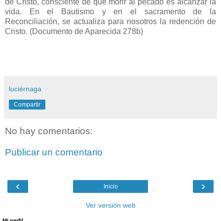
de Cristo, consciente de que morir al pecado es alcanzar la
vida. En el Bautismo y en el sacramento de la
Reconciliación, se actualiza para nosotros la redención de
Cristo. (Documento de Aparecida 278b)
luciérnaga
Compartir
No hay comentarios:
Publicar un comentario
‹
›
Inicio
Ver versión web
Mi perfil