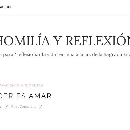
ACIÓN
HOMILÍA Y REFLEXIÓ
 para "reflexionar la vida terrena a la luz de la Sagrada Es
APACIENTA MIS OVEJAS
ER ES AMAR
a
Post Comment