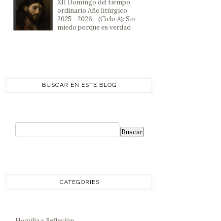
XII Domingo del tiempo
ordinario Año litúrgico
2025 - 2026 - (Ciclo A): Sin
miedo porque es verdad
BUSCAR EN ESTE BLOG
CATEGORIES
Homilía y Reflexión