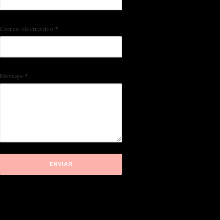
Correo electrónico
*
Mensaje
*