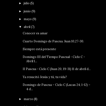
julio
(5)
►
junio
(9)
►
mayo
(9)
►
abril
(7)
▼
Conocer es amar
Cuarto Domingo de Pascua. Juan 10,27-30.
Siempre está presente
Domingo III del Tiempo Pascual - Ciclo C -
Abril 1...
II Pascua - Ciclo C (Juan 20, 19-31) 11 de abril d...
Ya resucitó Jesús y tú, tu vida?
Domingo de Pascua – Ciclo C (Lucas 24, 1-12) –
4 d...
marzo
(8)
►