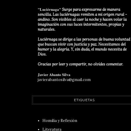
"Luciérnaga"
Surge para expresarme de manera
sencilla. Las luciérnagas remiten a mi origen rural -
andino. Son visibles al caer la noche y hacen volar la
imaginación con sus luces intermitentes, propias y
naturales.
Luciérnaga se dirige a las personas de buena voluntad
que buscan vivir con justicia y paz. Necesitamos del
humor y la alegría. Y, sin duda, el mundo necesita de
Dios.
Gracias por leer y compartir, no olvides comentar.
Javier Abanto Silva
javierabantosilva@gmail.com
ETIQUETAS
Homilía y Reflexión
Literatura