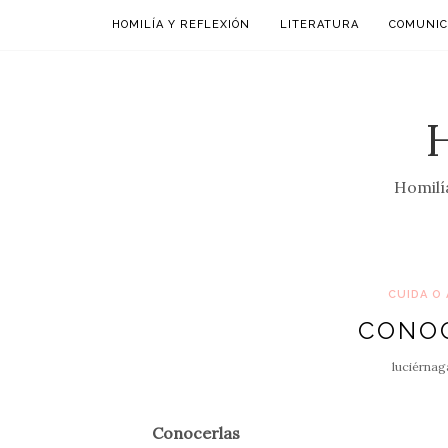
HOMILÍA Y REFLEXIÓN
LITERATURA
COMUNIC
Homilía
CUIDA O 
CONOC
luciérnag
Conocerlas