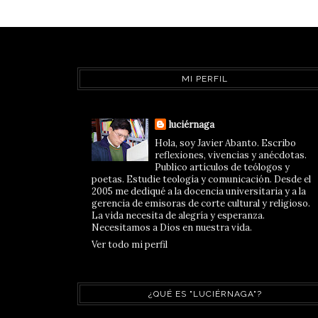
MI PERFIL
luciérnaga
Hola, soy Javier Abanto. Escribo
reflexiones, vivencias y anécdotas.
Publico artículos de teólogos y
poetas. Estudie teología y comunicación. Desde el
2005 me dediqué a la docencia universitaria y a la
gerencia de emisoras de corte cultural y religioso.
La vida necesita de alegría y esperanza.
Necesitamos a Dios en nuestra vida.
Ver todo mi perfil
¿QUÉ ES "LUCIÉRNAGA"?