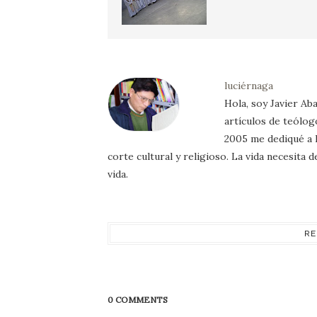
luciérnaga
Hola, soy Javier Aba
artículos de teólog
2005 me dediqué a l
corte cultural y religioso. La vida necesita
vida.
RE
0 COMMENTS