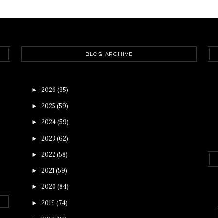
BLOG ARCHIVE
2026
(35)
►
2025
(59)
►
2024
(59)
►
2023
(62)
►
2022
(58)
►
2021
(59)
►
2020
(84)
►
2019
(74)
►