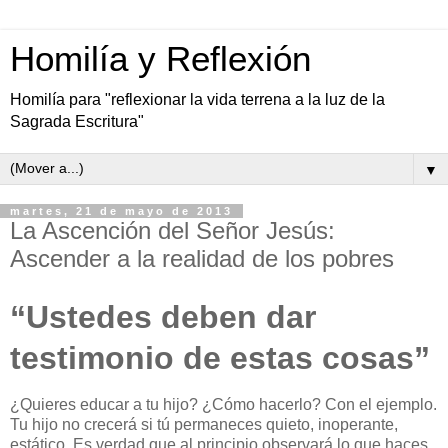
Homilía y Reflexión
Homilía para "reflexionar la vida terrena a la luz de la
Sagrada Escritura"
▼
martes, 21 de mayo de 2013
La Ascención del Señor Jesús:
Ascender a la realidad de los pobres
“Ustedes deben dar
testimonio de estas cosas”
¿Quieres educar a tu hijo? ¿Cómo hacerlo? Con el ejemplo.
Tu hijo no crecerá si tú permaneces quieto, inoperante,
estático. Es verdad que al principio observará lo que haces,