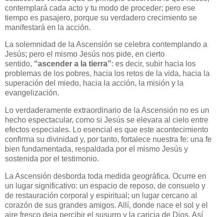
contemplará cada acto y tu modo de proceder; pero ese
tiempo es pasajero, porque su verdadero crecimiento se
manifestará en la acción.
La solemnidad de la Ascensión se celebra contemplando a
Jesús; pero el mismo Jesús nos pide, en cierto
sentido,
“ascender a la tierra”
: es decir, subir hacia los
problemas de los pobres, hacia los retos de la vida, hacia la
superación del miedo, hacia la acción, la misión y la
evangelización.
Lo verdaderamente extraordinario de la Ascensión no es un
hecho espectacular, como si Jesús se elevara al cielo entre
efectos especiales. Lo esencial es que este acontecimiento
confirma su divinidad y, por tanto, fortalece nuestra fe: una fe
bien fundamentada, respaldada por el mismo Jesús y
sostenida por el testimonio.
La Ascensión desborda toda medida geográfica. Ocurre en
un lugar significativo: un espacio de reposo, de consuelo y
de restauración corporal y espiritual; un lugar cercano al
corazón de sus grandes amigos. Allí, donde nace el sol y el
aire fresco deja percibir el susurro y la caricia de Dios. Así