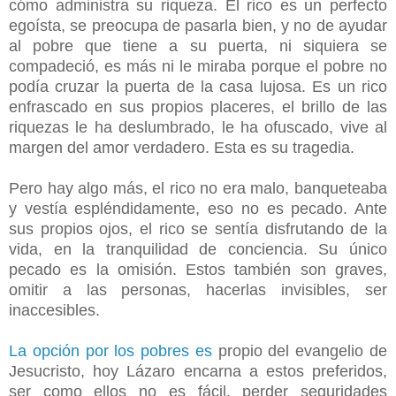
cómo administra su riqueza. El rico es un perfecto
egoísta, se preocupa de pasarla bien, y no de ayudar
al pobre que tiene a su puerta, ni siquiera se
compadeció, es más ni le miraba porque el pobre no
podía cruzar la puerta de la casa lujosa. Es un rico
enfrascado en sus propios placeres, el brillo de las
riquezas le ha deslumbrado, le ha ofuscado, vive al
margen del amor verdadero. Esta es su tragedia.
Pero hay algo más, el rico no era malo, banqueteaba
y vestía espléndidamente, eso no es pecado. Ante
sus propios ojos, el rico se sentía disfrutando de la
vida, en la tranquilidad de conciencia. Su único
pecado es la omisión. Estos también son graves,
omitir a las personas, hacerlas invisibles, ser
inaccesibles.
La opción por los pobres es
propio del evangelio de
Jesucristo, hoy Lázaro encarna a estos preferidos,
ser como ellos no es fácil, perder seguridades