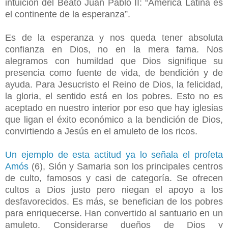
intuición del Beato Juan Pablo II: “América Latina es
el continente de la esperanza”.
Es de la esperanza y nos queda tener absoluta
confianza en Dios, no en la mera fama. Nos
alegramos con humildad que Dios signifique su
presencia como fuente de vida, de bendición y de
ayuda. Para Jesucristo el Reino de Dios, la felicidad,
la gloria, el sentido está en los pobres. Esto no es
aceptado en nuestro interior por eso que hay iglesias
que ligan el éxito económico a la bendición de Dios,
convirtiendo a Jesús en el amuleto de los ricos.
Un ejemplo de esta actitud ya lo señala el profeta
Amós
(6), Sión y Samaria son los principales centros
de culto, famosos y casi de categoría. Se ofrecen
cultos a Dios justo pero niegan el apoyo a los
desfavorecidos. Es más, se benefician de los pobres
para enriquecerse. Han convertido al santuario en un
amuleto. Considerarse dueños de Dios y