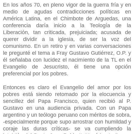
En los años 70, en pleno vigor de la guerra fría y en
medio de agudas contradicciones políticas en
América Latina, en el Chimbote de Arguedas, una
conferencia daría inicio a la Teología de la
Liberación, tan criticada, prejuiciada; acusada de
querer dividir a la iglesia, de ser la voz del
comunismo. En un retiro y en varias conversaciones
le pregunté el tema a Fray Gustavo Gutiérrez, O.P. y
él señalaba con lucidez el nacimiento de la TL en el
Evangelio de Jesucristo, él tiene una opción
preferencial por los pobres.
Entonces es claro el Evangelio del amor por los
pobres está siendo retomado por la elocuencia y
sencillez del Papa Francisco, quien recibió al P.
Gustavo en una audiencia privada. Con un Papa
argentino y un teólogo peruano con méritos de sobra,
-especialmente porque supo arrostrar con humildad y
coraje las duras críticas- se va cumpliendo la