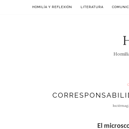
HOMILÍA Y REFLEXIÓN
LITERATURA
COMUNIC
Homilía
CORRESPONSABILI
luciérnag
El microsc