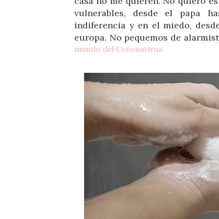
casa no me quieren. No quiero es
vulnerables, desde el papa h
indiferencia y en el miedo, desde
europa. No pequemos de alarmist
mundo del Coronavirus.