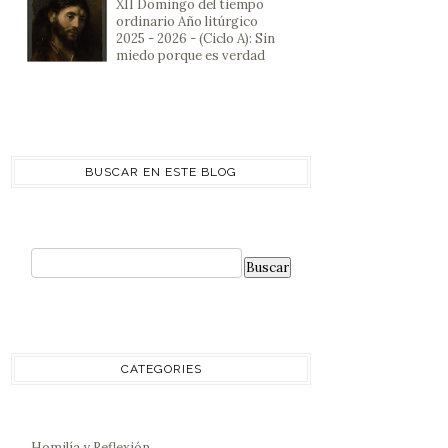
XII Domingo del tiempo
ordinario Año litúrgico
2025 - 2026 - (Ciclo A): Sin
miedo porque es verdad
BUSCAR EN ESTE BLOG
CATEGORIES
Homilía y Reflexión