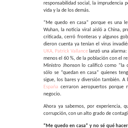
responsabilidad social, la imprudencia 
vida y la de los demás.
“Me quedo en casa” porque es una ley
Wuhan, la noticia viral aisló a China, p
criticada, cerró fronteras y algunos g
dieron cuenta ya tenían el virus invadi
UKA, Patrick Vallance
lanzó una alarma: 
menos el 60 %, de la población con el re
Ministro Jhonson lo calificó como “la c
sólo se “quedan en casa” quienes tenga
sigue, los bares y diversión también. A
España
cerraron aeropuertos porque n
negocio.
Ahora ya sabemos, por experiencia, qu
corrupción, con un alto grado de contagio
“Me quedo en casa” y no sé qué hacer