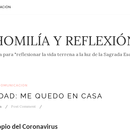
ACIÓN
HOMILÍA Y REFLEXIÓ
 para "reflexionar la vida terrena a la luz de la Sagrada Es
COMUNICACION
DAD: ME QUEDO EN CASA
a
Post Comment
opio del Coronavirus