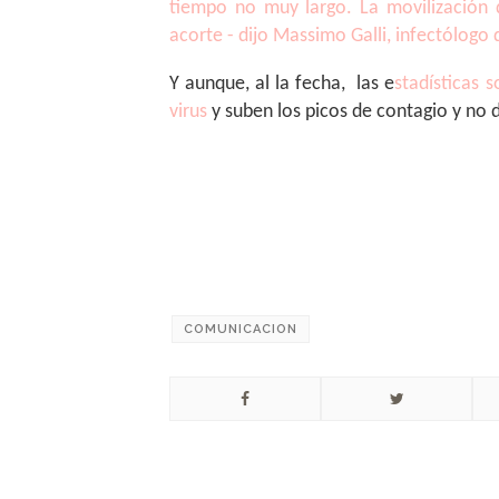
tiempo no muy largo. La movilización 
acorte - dijo Massimo Galli, infectólogo 
Y aunque, al la fecha, las e
stadísticas 
virus
y suben los picos de contagio y no 
Iglesia
COMUNICACION