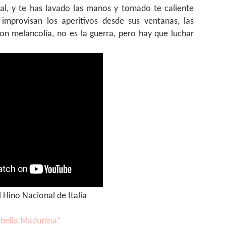
ual, y te has lavado las manos y tomado te caliente
improvisan los aperitivos desde sus ventanas, las
on melancolía, no es la guerra, pero hay que luchar
 Hino Nacional de Italia
 bella Madunina"