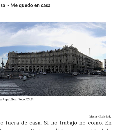
asa - Me quedo en casa
a Republica (Foto JCAS)
Iglesia y Sociedad,
vo fuera de casa. Si no trabajo no como. En