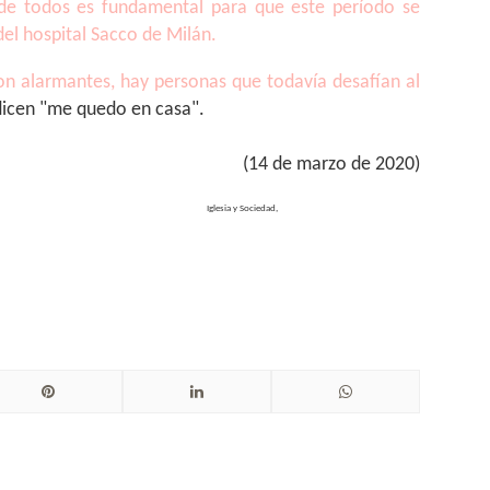
de todos es fundamental para que este período se
del hospital Sacco de Milán.
son alarmantes, hay personas que todavía desafían al
dicen "me quedo en casa".
(14 de marzo de 2020)
 y Sociedad,