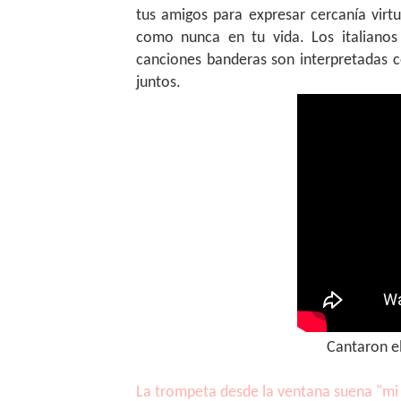
tus amigos para expresar cercanía virt
como nunca en tu vida. Los italianos 
canciones banderas son interpretadas c
juntos.
Cantaron el
La trompeta desde la ventana suena "mi