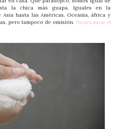
tar en casa. Qué paradójico, somos igual de
asta la chica más guapa. Iguales en la
 Asia hasta las Américas, Oceanía, áfrica y
as, pero tampoco de omisión.
Puedes mirar el