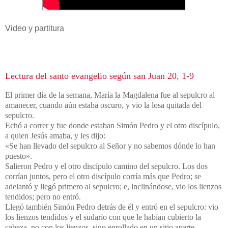
Video y partitura
Lectura del santo evangelio según san Juan 20, 1-9
El primer día de la semana, María la Magdalena fue al sepulcro al
amanecer, cuando aún estaba oscuro, y vio la losa quitada del
sepulcro.
Echó a correr y fue donde estaban Simón Pedro y el otro discípulo,
a quien Jesús amaba, y les dijo:
«Se han llevado del sepulcro al Señor y no sabemos dónde lo han
puesto».
Salieron Pedro y el otro discípulo camino del sepulcro. Los dos
corrían juntos, pero el otro discípulo corría más que Pedro; se
adelantó y llegó primero al sepulcro; e, inclinándose, vio los lienzos
tendidos; pero no entró.
Llegó también Simón Pedro detrás de él y entró en el sepulcro: vio
los lienzos tendidos y el sudario con que le habían cubierto la
cabeza, no con los lienzos, sino enrollado en un sitio aparte.