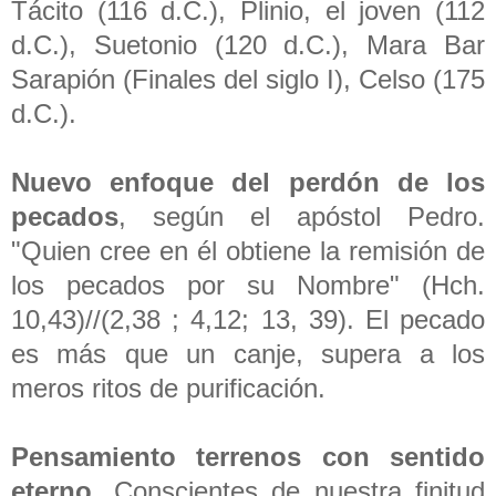
Tácito (116 d.C.), Plinio, el joven (112
d.C.), Suetonio (120 d.C.), Mara Bar
Sarapión (Finales del siglo I), Celso (175
d.C.).
Nuevo enfoque del perdón de los
pecados
, según el apóstol Pedro.
"Quien cree en él obtiene la remisión de
los pecados por su Nombre" (Hch.
10,43)//(2,38 ; 4,12; 13, 39). El pecado
es más que un canje, supera a los
meros ritos de purificación.
Pensamiento terrenos con sentido
eterno
. Conscientes de nuestra finitud