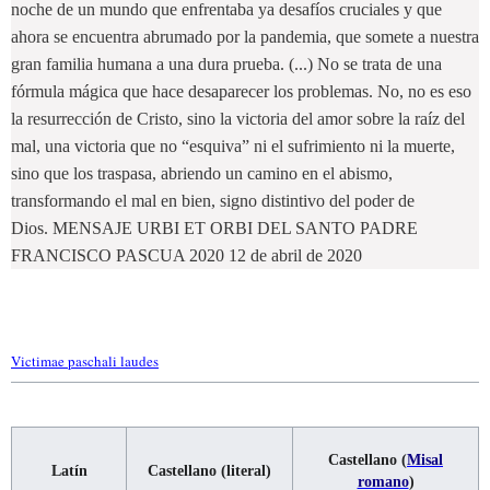
noche de un mundo que enfrentaba ya desafíos cruciales y que
ahora se encuentra abrumado por la pandemia, que somete a nuestra
gran familia humana a una dura prueba. (...) No se trata de una
fórmula mágica que hace desaparecer los problemas. No, no es eso
la resurrección de Cristo, sino la victoria del amor sobre la raíz del
mal, una victoria que no “esquiva” ni el sufrimiento ni la muerte,
sino que los traspasa, abriendo un camino en el abismo,
transformando el mal en bien, signo distintivo del poder de
Dios. MENSAJE URBI ET ORBI DEL SANTO PADRE
FRANCISCO PASCUA 2020 12 de abril de 2020
Victimae paschali laudes
Castellano (
Misal
Latín
Castellano (literal)
romano
)