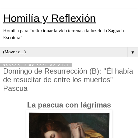
Homilía y Reflexión
Homilía para "reflexionar la vida terrena a la luz de la Sagrada
Escritura"
▼
sábado, 3 de abril de 2021
Domingo de Resurrección (B): "Él había
de resucitar de entre los muertos”
Pascua
La pascua con lágrimas