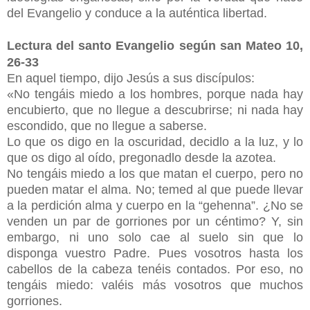
del Evangelio y conduce a la auténtica libertad.
Lectura del santo Evangelio según san Mateo 10,
26-33
En aquel tiempo, dijo Jesús a sus discípulos:
«No tengáis miedo a los hombres, porque nada hay
encubierto, que no llegue a descubrirse; ni nada hay
escondido, que no llegue a saberse.
Lo que os digo en la oscuridad, decidlo a la luz, y lo
que os digo al oído, pregonadlo desde la azotea.
No tengáis miedo a los que matan el cuerpo, pero no
pueden matar el alma. No; temed al que puede llevar
a la perdición alma y cuerpo en la “gehenna”. ¿No se
venden un par de gorriones por un céntimo? Y, sin
embargo, ni uno solo cae al suelo sin que lo
disponga vuestro Padre. Pues vosotros hasta los
cabellos de la cabeza tenéis contados. Por eso, no
tengáis miedo: valéis más vosotros que muchos
gorriones.