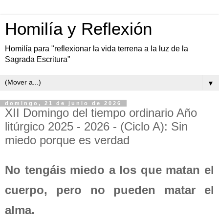
Homilía y Reflexión
Homilía para "reflexionar la vida terrena a la luz de la
Sagrada Escritura"
▼
domingo, 21 de junio de 2026
XII Domingo del tiempo ordinario Año
litúrgico 2025 - 2026 - (Ciclo A): Sin
miedo porque es verdad
No tengáis miedo a los que matan el
cuerpo, pero no pueden matar el
alma.