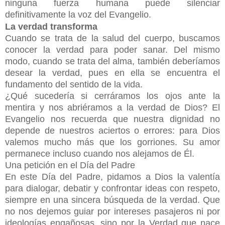
ninguna fuerza humana puede silenciar
definitivamente la voz del Evangelio.
La verdad transforma
Cuando se trata de la salud del cuerpo, buscamos
conocer la verdad para poder sanar. Del mismo
modo, cuando se trata del alma, también deberíamos
desear la verdad, pues en ella se encuentra el
fundamento del sentido de la vida.
¿Qué sucedería si cerráramos los ojos ante la
mentira y nos abriéramos a la verdad de Dios? El
Evangelio nos recuerda que nuestra dignidad no
depende de nuestros aciertos o errores: para Dios
valemos mucho más que los gorriones. Su amor
permanece incluso cuando nos alejamos de Él.
Una petición en el Día del Padre
En este Día del Padre, pidamos a Dios la valentía
para dialogar, debatir y confrontar ideas con respeto,
siempre en una sincera búsqueda de la verdad. Que
no nos dejemos guiar por intereses pasajeros ni por
ideologías engañosas, sino por la Verdad que nace