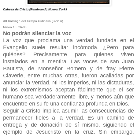
Cabeza de Cristo (Rembrandt, Nueva York)
XII Domingo del Tiempo Ordinario (Ciclo A)
Mateo 10, 26-33
No podrán silenciar la voz
La voz que proclama una verdad fundada en el
Evangelio suele resultar incómoda. ¿Pero para
quiénes? Precisamente para quienes viven
instalados en la mentira. Las voces de san Juan
Bautista, de Monseñor Romero y de fray Pierre
Claverie, entre muchas otras, fueron acalladas por
anunciar la verdad. Ni los imperios, ni las dictaduras,
ni los extremismos aceptan fácilmente que el ser
humano sea verdaderamente libre, y menos aún que
encuentre en su fe una confianza profunda en Dios.
Seguir a Cristo implica asumir las consecuencias de
permanecer fieles a la verdad. Es un camino de
entrega y de donación de sí mismo, siguiendo el
ejemplo de Jesucristo en la cruz. Sin embargo,