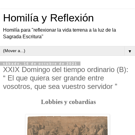
Homilía y Reflexión
Homilía para "reflexionar la vida terrena a la luz de la
Sagrada Escritura"
▼
sábado, 16 de octubre de 2021
XXIX Domingo del tiempo ordinario (B):
“ El que quiera ser grande entre
vosotros, que sea vuestro servidor ”
Lobbies
y cobardías