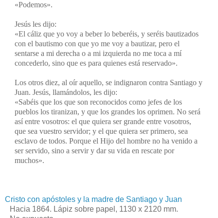
«Podemos».
Jesús les dijo:
«El cáliz que yo voy a beber lo beberéis, y seréis bautizados
con el bautismo con que yo me voy a bautizar, pero el
sentarse a mi derecha o a mi izquierda no me toca a mí
concederlo, sino que es para quienes está reservado».
Los otros diez, al oír aquello, se indignaron contra Santiago y
Juan. Jesús, llamándolos, les dijo:
«Sabéis que los que son reconocidos como jefes de los
pueblos los tiranizan, y que los grandes los oprimen. No será
así entre vosotros: el que quiera ser grande entre vosotros,
que sea vuestro servidor; y el que quiera ser primero, sea
esclavo de todos. Porque el Hijo del hombre no ha venido a
ser servido, sino a servir y dar su vida en rescate por
muchos».
Cristo con apóstoles y la madre de Santiago y Juan
Hacia 1864. Lápiz sobre papel, 1130 x 2120 mm.