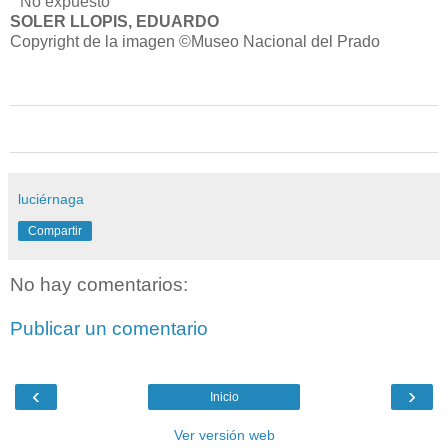
No expuesto
SOLER LLOPIS, EDUARDO
Copyright de la imagen ©Museo Nacional del Prado
luciérnaga
Compartir
No hay comentarios:
Publicar un comentario
‹
›
Inicio
Ver versión web