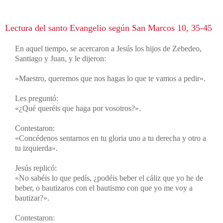
Lectura del santo Evangelio según San Marcos 10, 35-45
En aquel tiempo, se acercaron a Jesús los hijos de Zebedeo,
Santiago y Juan, y le dijeron:
«Maestro, queremos que nos hagas lo que te vamos a pedir».
Les preguntó:
«¿Qué queréis que haga por vosotros?».
Contestaron:
«Concédenos sentarnos en tu gloria uno a tu derecha y otro a
tu izquierda».
Jesús replicó:
«No sabéis lo que pedís, ¿podéis beber el cáliz que yo he de
beber, o bautizaros con el bautismo con que yo me voy a
bautizar?».
Contestaron: