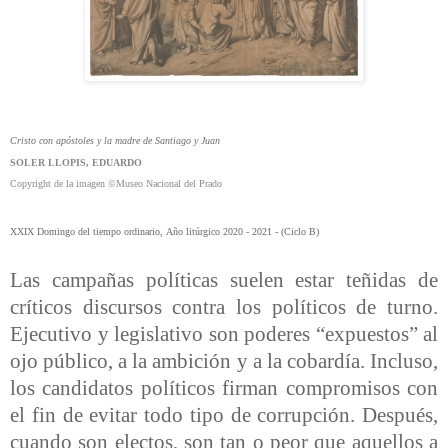
Cristo con apóstoles y la madre de Santiago y Juan
SOLER LLOPIS, EDUARDO
Copyright de la imagen ©Museo Nacional del Prado
XXIX Domingo del tiempo ordinario
,
Año litúrgico 2020 - 2021 - (Ciclo B)
Las campañas políticas suelen estar teñidas de
críticos discursos contra los políticos de turno.
Ejecutivo y legislativo son poderes “expuestos” al
ojo público, a la ambición y a la cobardía. Incluso,
los candidatos políticos firman compromisos con
el fin de evitar todo tipo de corrupción. Después,
cuando son electos, son tan o peor que aquellos a