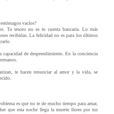
 estómagos vacíos?
es. Tu tesoro no es tu cuenta bancaria. Lo más
nes recibidas. La felicidad no es para los últimos
rarlo.
la capacidad de desprendimiento. En la conciencia
hermanos.
izan, te hacen renunciar al amor y la vida, se
ecido.
roblema es que no te de mucho tiempo para amar,
er que esta noche llega la muerte llores por tus