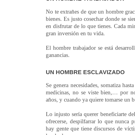
No te extrañes de que un hombre graci
bienes. Es justo cosechar donde se si
en disfrutar de lo que tienes. Cada mi
gran inversión en tu vida.
El hombre trabajador se está desarrol
ganancias.
UN HOMBRE ESCLAVIZADO
Se genera necesidades, somatiza hasta
medicinas, no se viste bien,… por no
años, y cuando ya quiere tomarse un bu
Lo injusto sería querer beneficiarte de
ofrecerse, despilfarrar lo que nunca 
hay gente que tiene discursos de víct