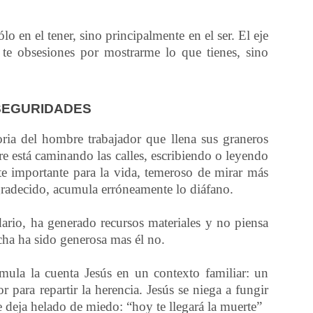
lo en el tener, sino principalmente en el ser. El eje
 te obsesiones por mostrarme lo que tienes, sino
SEGURIDADES
oria del hombre trabajador que llena sus graneros
e está caminando las calles, escribiendo o leyendo
nte importante para la vida, temeroso de mirar más
 agradecido, acumula erróneamente lo diáfano.
dario, ha generado recursos materiales y no piensa
echa ha sido generosa mas él no.
mula la cuenta Jesús en un contexto familiar: un
para repartir la herencia. Jesús se niega a fungir
le deja helado de miedo: “hoy te llegará la muerte”