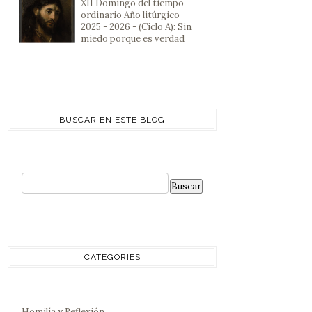
XII Domingo del tiempo
ordinario Año litúrgico
2025 - 2026 - (Ciclo A): Sin
miedo porque es verdad
BUSCAR EN ESTE BLOG
CATEGORIES
Homilía y Reflexión