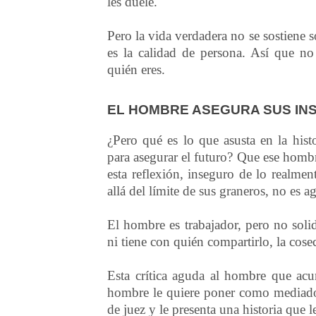
les duele.
Pero la vida verdadera no se sostiene só
es la calidad de persona. Así que no
quién eres.
EL HOMBRE ASEGURA SUS IN
¿Pero qué es lo que asusta en la hist
para asegurar el futuro? Que ese hombr
esta reflexión, inseguro de lo realme
allá del límite de sus graneros, no es
El hombre es trabajador, pero no soli
ni tiene con quién compartirlo, la cos
Esta crítica aguda al hombre que acu
hombre le quiere poner como mediador 
de juez y le presenta una historia que 