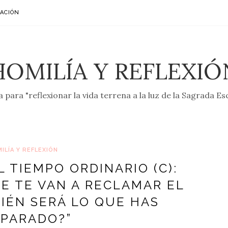
ACIÓN
HOMILÍA Y REFLEXIÓ
 para "reflexionar la vida terrena a la luz de la Sagrada Es
ILÍA Y REFLEXIÓN
L TIEMPO ORDINARIO (C):
HE TE VAN A RECLAMAR EL
UIÉN SERÁ LO QUE HAS
PARADO?”