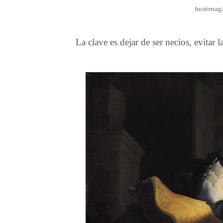
luciérnag
La clave es dejar de ser necios, evitar 