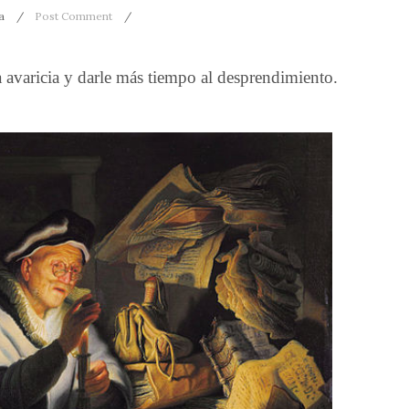
a
Post Comment
la avaricia y darle más tiempo al desprendimiento.