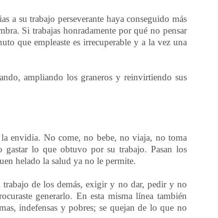
as a su trabajo perseverante haya conseguido más
embra. Si trabajas honradamente por qué no pensar
nuto que empleaste es irrecuperable y a la vez una
lando, ampliando los graneros y reinvirtiendo sus
 la envidia. No come, no bebe, no viaja, no toma
 gastar lo que obtuvo por su trabajo. Pasan los
en helado la salud ya no le permite.
l trabajo de los demás, exigir y no dar, pedir y no
procuraste generarlo. En esta misma línea también
imas, indefensas y pobres; se quejan de lo que no