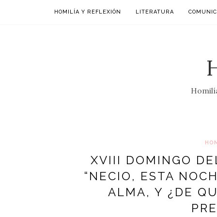
HOMILÍA Y REFLEXIÓN
LITERATURA
COMUNIC
Homilía
HOM
XVIII DOMINGO DE
“NECIO, ESTA NOC
ALMA, Y ¿DE Q
PRE