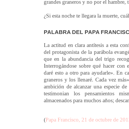
grandes graneros y no por el hambre, t
¿Si esta noche te llegara la muerte, cu
PALABRA DEL PAPA FRANCIS
La actitud en clara antítesis a esta co
del protagonista de la parábola evang
que en la abundancia del trigo reco
Interrogándose sobre qué hacer con 
daré esto a otro para ayudarle». En ca
graneros y los llenaré. Cada vez más
ambición de alcanzar una especie de 
testimonian los pensamientos mi
almacenados para muchos años; descan
(
Papa Francisco, 21 de octubre de 201