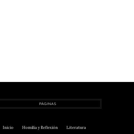
PÁGINAS
Inicio
Homilía y Reflexión
Literatura