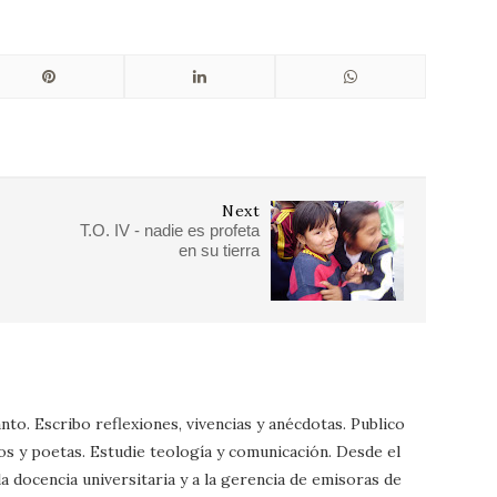
Next
T.O. IV - nadie es profeta
en su tierra
nto. Escribo reflexiones, vivencias y anécdotas. Publico
os y poetas. Estudie teología y comunicación. Desde el
a docencia universitaria y a la gerencia de emisoras de