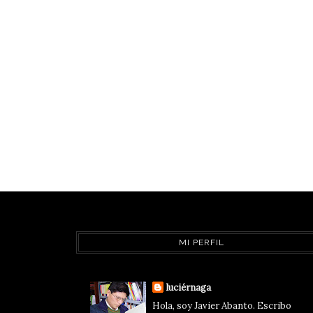
MI PERFIL
luciérnaga
Hola, soy Javier Abanto. Escribo