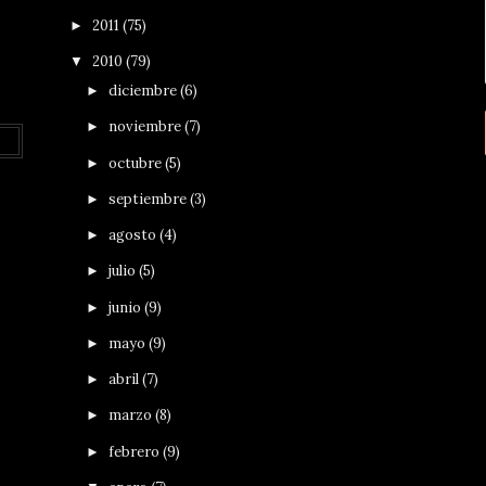
2011
(75)
►
2010
(79)
▼
diciembre
(6)
►
noviembre
(7)
►
octubre
(5)
►
septiembre
(3)
►
agosto
(4)
►
julio
(5)
►
junio
(9)
►
mayo
(9)
►
abril
(7)
►
marzo
(8)
►
febrero
(9)
►