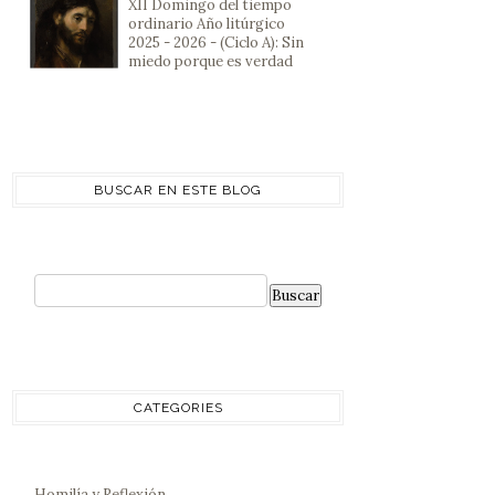
XII Domingo del tiempo
ordinario Año litúrgico
2025 - 2026 - (Ciclo A): Sin
miedo porque es verdad
BUSCAR EN ESTE BLOG
CATEGORIES
Homilía y Reflexión