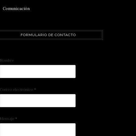
Comunicación
FORMULARIO DE CONTACTO
Nombre
Correo electrónico
*
Mensaje
*