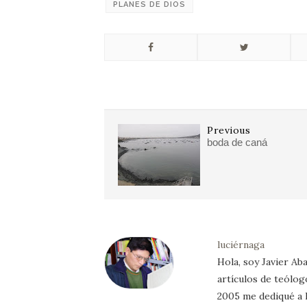
PLANES DE DIOS
Previous
boda de caná
luciérnaga
Hola, soy Javier Aba
artículos de teólog
2005 me dediqué a l