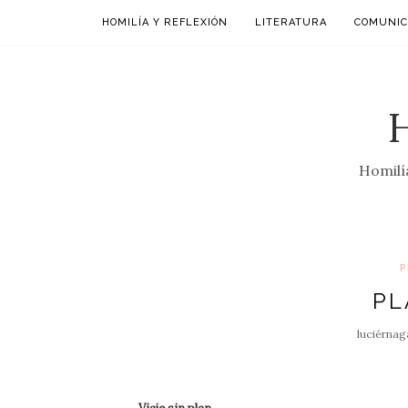
HOMILÍA Y REFLEXIÓN
LITERATURA
COMUNIC
Homilía
P
PL
luciérnag