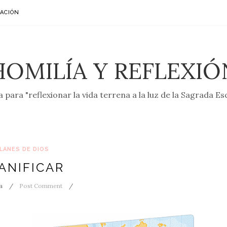
ACIÓN
HOMILÍA Y REFLEXIÓ
 para "reflexionar la vida terrena a la luz de la Sagrada Es
LANES DE DIOS
ANIFICAR
a
Post Comment