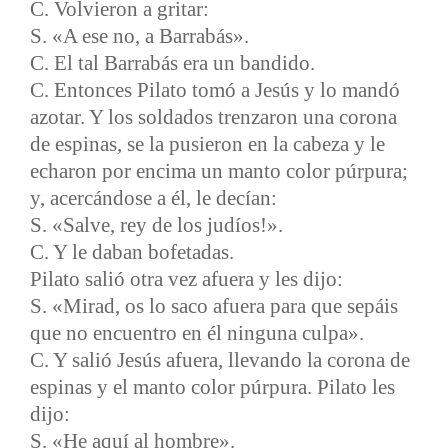
C. Volvieron a gritar:
S. «A ese no, a Barrabás».
C. El tal Barrabás era un bandido.
C. Entonces Pilato tomó a Jesús y lo mandó
azotar. Y los soldados trenzaron una corona
de espinas, se la pusieron en la cabeza y le
echaron por encima un manto color púrpura;
y, acercándose a él, le decían:
S. «Salve, rey de los judíos!».
C. Y le daban bofetadas.
Pilato salió otra vez afuera y les dijo:
S. «Mirad, os lo saco afuera para que sepáis
que no encuentro en él ninguna culpa».
C. Y salió Jesús afuera, llevando la corona de
espinas y el manto color púrpura. Pilato les
dijo:
S. «He aquí al hombre».