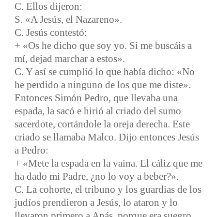
C. Ellos dijeron:
S. «A Jesús, el Nazareno».
C. Jesús contestó:
+ «Os he dicho que soy yo. Si me buscáis a
mí, dejad marchar a estos».
C. Y así se cumplió lo que había dicho: «No
he perdido a ninguno de los que me diste».
Entonces Simón Pedro, que llevaba una
espada, la sacó e hirió al criado del sumo
sacerdote, cortándole la oreja derecha. Este
criado se llamaba Malco. Dijo entonces Jesús
a Pedro:
+ «Mete la espada en la vaina. El cáliz que me
ha dado mi Padre, ¿no lo voy a beber?».
C. La cohorte, el tribuno y los guardias de los
judíos prendieron a Jesús, lo ataron y lo
llevaron primero a Anás, porque era suegro