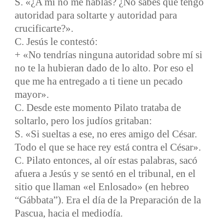
S. «¿A mí no me hablas? ¿No sabes que tengo
autoridad para soltarte y autoridad para
crucificarte?».
C. Jesús le contestó:
+ «No tendrías ninguna autoridad sobre mí si
no te la hubieran dado de lo alto. Por eso el
que me ha entregado a ti tiene un pecado
mayor».
C. Desde este momento Pilato trataba de
soltarlo, pero los judíos gritaban:
S. «Si sueltas a ese, no eres amigo del César.
Todo el que se hace rey está contra el César».
C. Pilato entonces, al oír estas palabras, sacó
afuera a Jesús y se sentó en el tribunal, en el
sitio que llaman «el Enlosado» (en hebreo
“Gábbata”). Era el día de la Preparación de la
Pascua, hacia el mediodía.