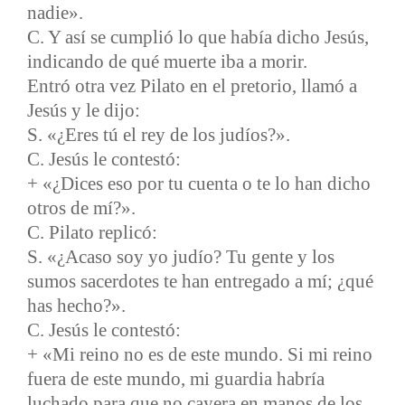
nadie».
C. Y así se cumplió lo que había dicho Jesús,
indicando de qué muerte iba a morir.
Entró otra vez Pilato en el pretorio, llamó a
Jesús y le dijo:
S. «¿Eres tú el rey de los judíos?».
C. Jesús le contestó:
+ «¿Dices eso por tu cuenta o te lo han dicho
otros de mí?».
C. Pilato replicó:
S. «¿Acaso soy yo judío? Tu gente y los
sumos sacerdotes te han entregado a mí; ¿qué
has hecho?».
C. Jesús le contestó:
+ «Mi reino no es de este mundo. Si mi reino
fuera de este mundo, mi guardia habría
luchado para que no cayera en manos de los