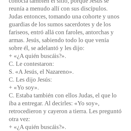
conocía también el sitio, porque Jesús se
reunía a menudo allí con sus discípulos.
Judas entonces, tomando una cohorte y unos
guardias de los sumos sacerdotes y de los
fariseos, entró allá con faroles, antorchas y
armas. Jesús, sabiendo todo lo que venía
sobre él, se adelantó y les dijo:
+ «¿A quién buscáis?».
C. Le contestaron:
S. «A Jesús, el Nazareno».
C. Les dijo Jesús:
+ «Yo soy».
C. Estaba también con ellos Judas, el que lo
iba a entregar. Al decirles: «Yo soy»,
retrocedieron y cayeron a tierra. Les preguntó
otra vez:
+ «¿A quién buscáis?».