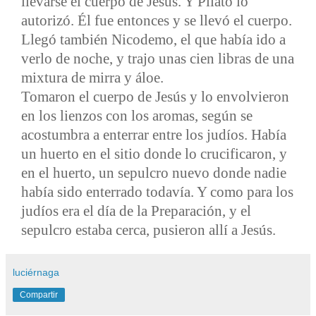
llevarse el cuerpo de Jesús. Y Pilato lo
autorizó. Él fue entonces y se llevó el cuerpo.
Llegó también Nicodemo, el que había ido a
verlo de noche, y trajo unas cien libras de una
mixtura de mirra y áloe.
Tomaron el cuerpo de Jesús y lo envolvieron
en los lienzos con los aromas, según se
acostumbra a enterrar entre los judíos. Había
un huerto en el sitio donde lo crucificaron, y
en el huerto, un sepulcro nuevo donde nadie
había sido enterrado todavía. Y como para los
judíos era el día de la Preparación, y el
sepulcro estaba cerca, pusieron allí a Jesús.
luciérnaga
Compartir