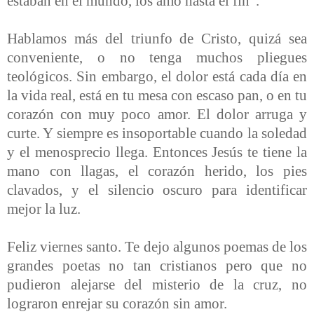
estaban en el mundo, los amó hasta el fin".
Hablamos más del triunfo de Cristo, quizá sea
conveniente, o no tenga muchos pliegues
teológicos. Sin embargo, el dolor está cada día en
la vida real, está en tu mesa con escaso pan, o en tu
corazón con muy poco amor. El dolor arruga y
curte. Y siempre es insoportable cuando la soledad
y el menosprecio llega. Entonces Jesús te tiene la
mano con llagas, el corazón herido, los pies
clavados, y el silencio oscuro para identificar
mejor la luz.
Feliz viernes santo. Te dejo algunos poemas de los
grandes poetas no tan cristianos pero que no
pudieron alejarse del misterio de la cruz, no
lograron enrejar su corazón sin amor.