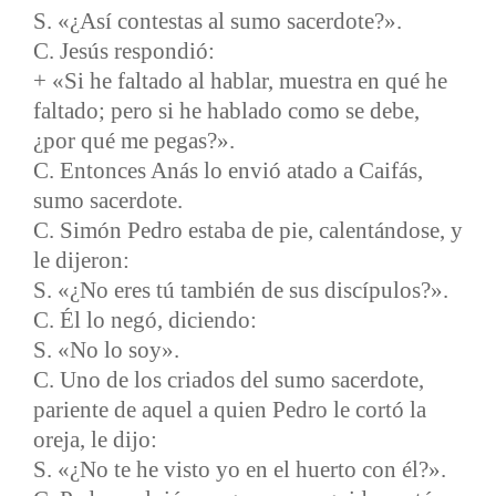
S. «¿Así contestas al sumo sacerdote?».
C. Jesús respondió:
+ «Si he faltado al hablar, muestra en qué he
faltado; pero si he hablado como se debe,
¿por qué me pegas?».
C. Entonces Anás lo envió atado a Caifás,
sumo sacerdote.
C. Simón Pedro estaba de pie, calentándose, y
le dijeron:
S. «¿No eres tú también de sus discípulos?».
C. Él lo negó, diciendo:
S. «No lo soy».
C. Uno de los criados del sumo sacerdote,
pariente de aquel a quien Pedro le cortó la
oreja, le dijo:
S. «¿No te he visto yo en el huerto con él?».