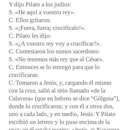
Y dijo Pilato a los judíos:
S. «He aquí a vuestro rey».
C. Ellos gritaron:
S. «¡Fuera, fuera; crucifícalo!».
C. Pilato les dijo:
S. «¿A vuestro rey voy a crucificar?».
C. Contestaron los sumos sacerdotes:
S. «No tenemos más rey que al César».
C. Entonces se lo entregó para que lo
crucificaran.
C. Tomaron a Jesús, y, cargando él mismo
con la cruz, salió al sitio llamado «de la
Calavera» (que en hebreo se dice “Gólgota”),
donde lo crucificaron; y con él a otros dos,
uno a cada lado, y en medio, Jesús. Y Pilato
escribió un letrero y lo puso encima de la
cruz; en él estaba escrito: «Jesús, e! Nazareno,