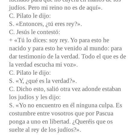
judíos. Pero mi reino no es de aquí».
C. Pilato le dijo:
S. «Entonces, ¿tú eres rey?».
C. Jesús le contestó:
+ «Tú lo dices: soy rey. Yo para esto he
nacido y para esto he venido al mundo: para
dar testimonio de la verdad. Todo el que es de
la verdad escucha mi voz».
C. Pilato le dijo:
S. «Y, ¿qué es la verdad?».
C. Dicho esto, salió otra vez adonde estaban
los judíos y les dijo:
S. «Yo no encuentro en él ninguna culpa. Es
costumbre entre vosotros que por Pascua
ponga a uno en libertad. ¿Queréis que os
suelte al rey de los judíos?».