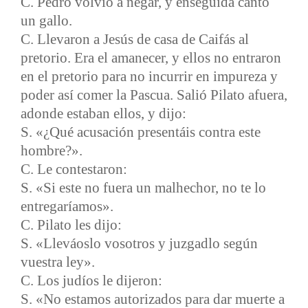
C. Pedro volvió a negar, y enseguida cantó
un gallo.
C. Llevaron a Jesús de casa de Caifás al
pretorio. Era el amanecer, y ellos no entraron
en el pretorio para no incurrir en impureza y
poder así comer la Pascua. Salió Pilato afuera,
adonde estaban ellos, y dijo:
S. «¿Qué acusación presentáis contra este
hombre?».
C. Le contestaron:
S. «Si este no fuera un malhechor, no te lo
entregaríamos».
C. Pilato les dijo:
S. «Lleváoslo vosotros y juzgadlo según
vuestra ley».
C. Los judíos le dijeron:
S. «No estamos autorizados para dar muerte a