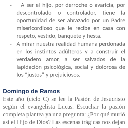
-
A ser el hijo, por derroche o avaricia, por
descontrolado o controlador, tiene la
oportunidad de ser abrazado por un Padre
misericordioso que le recibe en casa con
respeto, vestido, banquete y fiesta.
-
A mirar nuestra realidad humana perdonada
en los instintos adúlteros y a construir el
verdadero amor, a ser salvados de la
lapidación psicológica, social y dolorosa de
los “justos” y prejuiciosos.
Domingo de Ramos
Este año (ciclo C) se lee la Pasión de Jesucristo
según el evangelista Lucas. Escuchar la pasión
completa plantea ya una pregunta: ¿Por qué murió
así el Hijo de Dios? Las escenas trágicas nos dejan