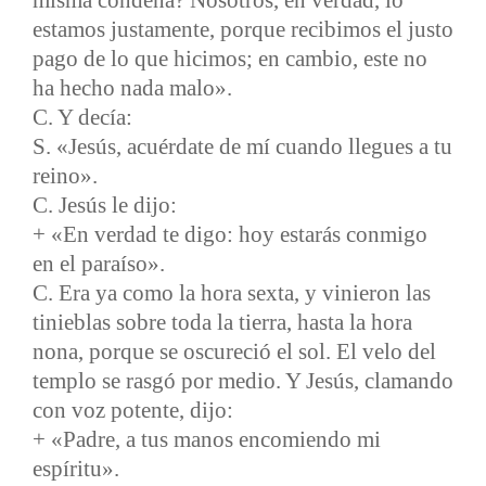
misma condena? Nosotros, en verdad, lo
estamos justamente, porque recibimos el justo
pago de lo que hicimos; en cambio, este no
ha hecho nada malo».
C. Y decía:
S. «Jesús, acuérdate de mí cuando llegues a tu
reino».
C. Jesús le dijo:
+ «En verdad te digo: hoy estarás conmigo
en el paraíso».
C. Era ya como la hora sexta, y vinieron las
tinieblas sobre toda la tierra, hasta la hora
nona, porque se oscureció el sol. El velo del
templo se rasgó por medio. Y Jesús, clamando
con voz potente, dijo:
+ «Padre, a tus manos encomiendo mi
espíritu».