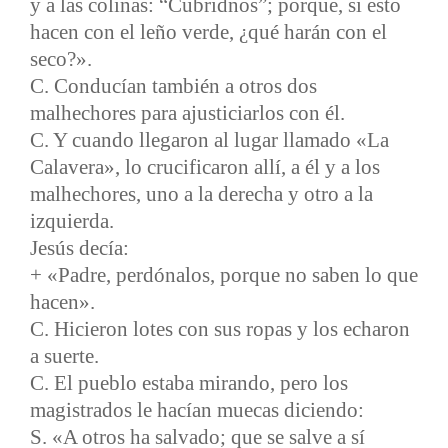
y a las colinas: “Cubridnos”; porque, si esto
hacen con el leño verde, ¿qué harán con el
seco?».
C. Conducían también a otros dos
malhechores para ajusticiarlos con él.
C. Y cuando llegaron al lugar llamado «La
Calavera», lo crucificaron allí, a él y a los
malhechores, uno a la derecha y otro a la
izquierda.
Jesús decía:
+ «Padre, perdónalos, porque no saben lo que
hacen».
C. Hicieron lotes con sus ropas y los echaron
a suerte.
C. El pueblo estaba mirando, pero los
magistrados le hacían muecas diciendo:
S. «A otros ha salvado; que se salve a sí