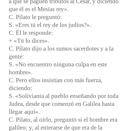
a que se paguen tributos al César, y diciendo
que él es el Mesías rey».
C. Pilato le preguntó:
S. «Eres tú el rey de los judíos?».
C. Él le responde:
+ «Tú lo dices».
C. Pilato dijo a los sumos sacerdotes y a la
gente:
S. «No encuentro ninguna culpa en este
hombre».
C. Pero ellos insistían con más fuerza,
diciendo:
S. «Solivianta al pueblo enseñando por toda
Judea, desde que comenzó en Galilea hasta
llegar aquí».
C. Pilato, al oírlo, preguntó si el hombre era
galileo; y, al enterarse de que era de la