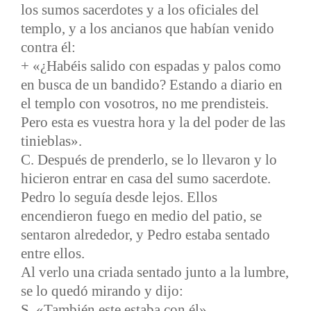
los sumos sacerdotes y a los oficiales del
templo, y a los ancianos que habían venido
contra él:
+ «¿Habéis salido con espadas y palos como
en busca de un bandido? Estando a diario en
el templo con vosotros, no me prendisteis.
Pero esta es vuestra hora y la del poder de las
tinieblas».
C. Después de prenderlo, se lo llevaron y lo
hicieron entrar en casa del sumo sacerdote.
Pedro lo seguía desde lejos. Ellos
encendieron fuego en medio del patio, se
sentaron alrededor, y Pedro estaba sentado
entre ellos.
Al verlo una criada sentado junto a la lumbre,
se lo quedó mirando y dijo:
S. «También este estaba con él».