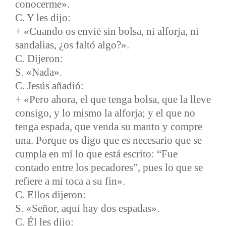
conocerme».
C. Y les dijo:
+ «Cuando os envié sin bolsa, ni alforja, ni
sandalias, ¿os faltó algo?».
C. Dijeron:
S. «Nada».
C. Jesús añadió:
+ «Pero ahora, el que tenga bolsa, que la lleve
consigo, y lo mismo la alforja; y el que no
tenga espada, que venda su manto y compre
una. Porque os digo que es necesario que se
cumpla en mí lo que está escrito: “Fue
contado entre los pecadores”, pues lo que se
refiere a mí toca a su fin».
C. Ellos dijeron:
S. «Señor, aquí hay dos espadas».
C. Él les dijo: