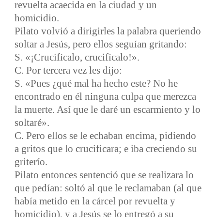
revuelta acaecida en la ciudad y un
homicidio.
Pilato volvió a dirigirles la palabra queriendo
soltar a Jesús, pero ellos seguían gritando:
S. «¡Crucifícalo, crucifícalo!».
C. Por tercera vez les dijo:
S. «Pues ¿qué mal ha hecho este? No he
encontrado en él ninguna culpa que merezca
la muerte. Así que le daré un escarmiento y lo
soltaré».
C. Pero ellos se le echaban encima, pidiendo
a gritos que lo crucificara; e iba creciendo su
griterío.
Pilato entonces sentenció que se realizara lo
que pedían: soltó al que le reclamaban (al que
había metido en la cárcel por revuelta y
homicidio), y a Jesús se lo entregó a su