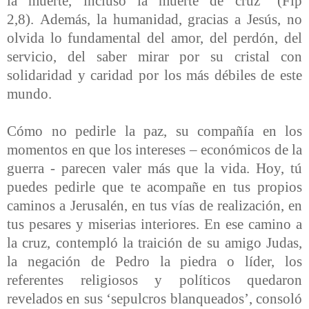
la muerte, incluso la muerte de cruz" (Flp
2,8).
Además, la humanidad, gracias a Jesús, no
olvida lo fundamental del amor, del perdón, del
servicio, del saber mirar por su cristal con
solidaridad y caridad por los más débiles de este
mundo.
Cómo no pedirle la paz, su compañía en los
momentos en que los intereses – económicos de la
guerra - parecen valer más que la vida. Hoy, tú
puedes pedirle que te acompañe en tus propios
caminos a Jerusalén, en tus vías de realización, en
tus pesares y miserias interiores. En ese camino a
la cruz, contempló la traición de su amigo Judas,
la negación de Pedro la piedra o líder, los
referentes religiosos y políticos quedaron
revelados en sus ‘sepulcros blanqueados’, consoló