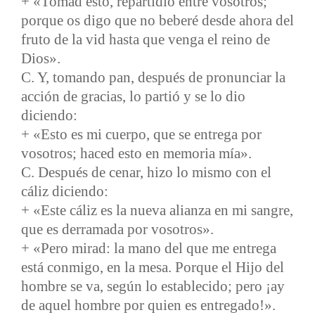
+ «Tomad esto, repartidlo entre vosotros;
porque os digo que no beberé desde ahora del
fruto de la vid hasta que venga el reino de
Dios».
C. Y, tomando pan, después de pronunciar la
acción de gracias, lo partió y se lo dio
diciendo:
+ «Esto es mi cuerpo, que se entrega por
vosotros; haced esto en memoria mía».
C. Después de cenar, hizo lo mismo con el
cáliz diciendo:
+ «Este cáliz es la nueva alianza en mi sangre,
que es derramada por vosotros».
+ «Pero mirad: la mano del que me entrega
está conmigo, en la mesa. Porque el Hijo del
hombre se va, según lo establecido; pero ¡ay
de aquel hombre por quien es entregado!».