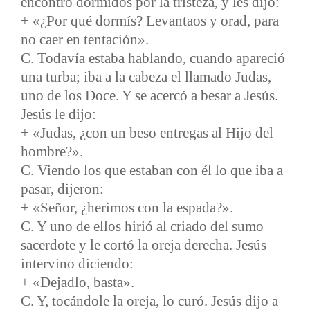
encontró dormidos por la tristeza, y les dijo:
+ «¿Por qué dormís? Levantaos y orad, para
no caer en tentación».
C. Todavía estaba hablando, cuando apareció
una turba; iba a la cabeza el llamado Judas,
uno de los Doce. Y se acercó a besar a Jesús.
Jesús le dijo:
+ «Judas, ¿con un beso entregas al Hijo del
hombre?».
C. Viendo los que estaban con él lo que iba a
pasar, dijeron:
+ «Señor, ¿herimos con la espada?».
C. Y uno de ellos hirió al criado del sumo
sacerdote y le cortó la oreja derecha. Jesús
intervino diciendo:
+ «Dejadlo, basta».
C. Y, tocándole la oreja, lo curó. Jesús dijo a