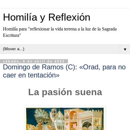
Homilía y Reflexión
Homilía para "reflexionar la vida terrena a la luz de la Sagrada
Escritura"
▼
sábado, 9 de abril de 2022
Domingo de Ramos (C): «Orad, para no
caer en tentación»
La pasión suena