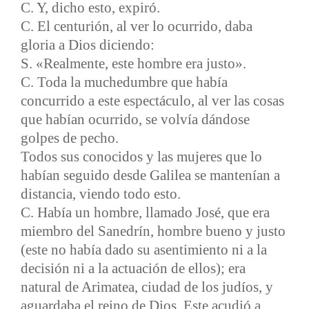
C. Y, dicho esto, expiró.
C. El centurión, al ver lo ocurrido, daba
gloria a Dios diciendo:
S. «Realmente, este hombre era justo».
C. Toda la muchedumbre que había
concurrido a este espectáculo, al ver las cosas
que habían ocurrido, se volvía dándose
golpes de pecho.
Todos sus conocidos y las mujeres que lo
habían seguido desde Galilea se mantenían a
distancia, viendo todo esto.
C. Había un hombre, llamado José, que era
miembro del Sanedrín, hombre bueno y justo
(este no había dado su asentimiento ni a la
decisión ni a la actuación de ellos); era
natural de Arimatea, ciudad de los judíos, y
aguardaba el reino de Dios. Este acudió a