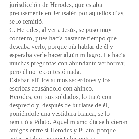
jurisdicción de Herodes, que estaba
precisamente en Jerusalén por aquellos días,
se lo remitió.
C. Herodes, al ver a Jesús, se puso muy
contento, pues hacía bastante tiempo que
deseaba verlo, porque oía hablar de él y
esperaba verle hacer algún milagro. Le hacía
muchas preguntas con abundante verborrea;
pero él no le contestó nada.
Estaban allí los sumos sacerdotes y los
escribas acusándolo con ahínco.
Herodes, con sus soldados, lo trató con
desprecio y, después de burlarse de él,
poniéndole una vestidura blanca, se lo
remitió a Pilato. Aquel mismo día se hicieron
amigos entre sí Herodes y Pilato, porque
antes estaban enemistados entre sí.