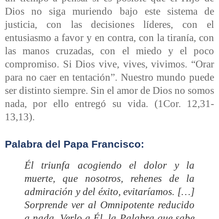
Dios no siga muriendo bajo este sistema de
justicia, con las decisiones líderes, con el
entusiasmo a favor y en contra, con la tiranía, con
las manos cruzadas, con el miedo y el poco
compromiso. Si Dios vive, vives, vivimos. “Orar
para no caer en tentación”. Nuestro mundo puede
ser distinto siempre. Sin el amor de Dios no somos
nada, por ello entregó su vida. (1Cor. 12,31-
13,13).
Palabra del Papa Francisco:
Él triunfa acogiendo el dolor y la
muerte, que nosotros, rehenes de la
admiración y del éxito, evitaríamos. […]
Sorprende ver al Omnipotente reducido
a nada. Verlo a Él, la Palabra que sabe