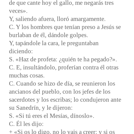
de que cante hoy el gallo, me negarás tres
veces».
Y, saliendo afuera, lloró amargamente.
C. Y los hombres que tenían preso a Jesús se
burlaban de él, dándole golpes.
Y, tapándole la cara, le preguntaban
diciendo:
S. «Haz de profeta: ¿quién te ha pegado?».
C. E, insultándolo, proferían contra él otras
muchas cosas.
C. Cuando se hizo de día, se reunieron los
ancianos del pueblo, con los jefes de los
sacerdotes y los escribas; lo condujeron ante
su Sanedrín, y le dijeron:
S. «Si tú eres el Mesías, dínoslo».
C. Él les dijo:
+ «Si os lo digo, no lo vais a creer; y si os