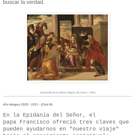
buscar la verdad.
Adoración de los Reyes Magos (El Greco, 1568)
Año litúrgico 2020 - 2021 - (Ciclo B)
En la Epidanía del Señor, el
papa
Francisco ofreció tres claves que
pueden ayudarnos en "nuestro viaje"