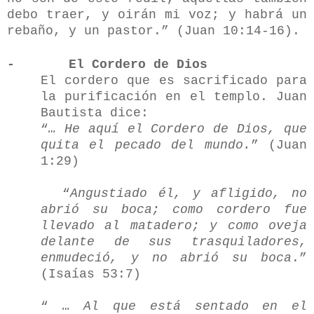
debo traer, y oirán mi voz; y habrá un
rebaño, y un pastor.” (Juan 10:14-16).
-
El Cordero de Dios
El cordero que es sacrificado para
la purificación en el templo. Juan
Bautista dice:
“
… He aquí el Cordero de Dios, que
quita el pecado del mundo.
” (Juan
1:29)
“
Angustiado él, y afligido, no
abrió su boca; como cordero fue
llevado al matadero; y como oveja
delante de sus trasquiladores,
enmudeció, y no abrió su boca
.”
(Isaías 53:7)
“
… Al que está sentado en el