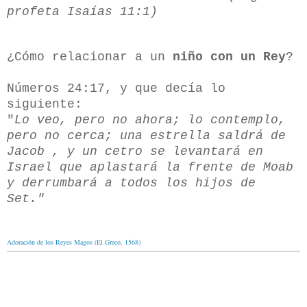
profeta Isaías 11:1)
¿Cómo relacionar a un
niño con un Rey
?
Números 24:17, y que decía lo
siguiente:
"
Lo veo, pero no ahora; lo contemplo,
pero no cerca; una estrella saldrá de
Jacob , y un cetro se levantará en
Israel que aplastará la frente de Moab
y derrumbará a todos los hijos de
Set."
Adoración de los Reyes Magos (El Greco, 1568)