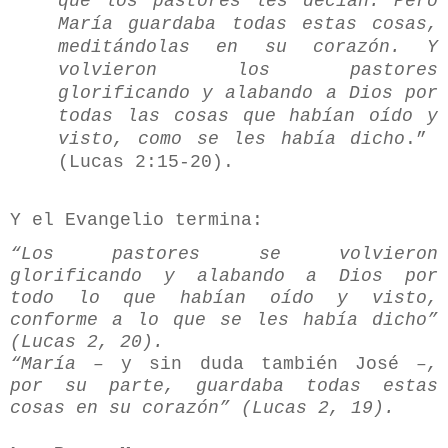
que los pastores les decían. Pero
María guardaba todas estas cosas,
meditándolas en su corazón. Y
volvieron los pastores
glorificando y alabando a Dios por
todas las cosas que habían oído y
visto, como se les había dicho
.”
(Lucas 2:15-20).
Y el Evangelio termina:
“Los pastores se volvieron
glorificando y alabando a Dios por
todo lo que habían oído y visto,
conforme a lo que se les había dicho”
(Lucas 2, 20).
“María –
y sin duda también José –
,
por su parte, guardaba todas estas
cosas en su corazón” (Lucas 2, 19).