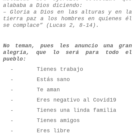
alababa a Dios diciendo:
– Gloria a Dios en las alturas y en la
tierra paz a los hombres en quienes él
se complace” (Lucas 2, 8-14).
No teman, pues les anuncio una gran
alegría, que lo será para todo el
pueblo:
-
Tienes trabajo
-
Estás sano
-
Te aman
-
Eres negativo al Covid19
-
Tienes una linda familia
-
Tienes amigos
-
Eres libre