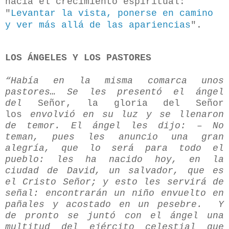
hacia el crecimiento espiritual:
"
Levantar la vista, ponerse en camino
y ver más allá de las apariencias
".
LOS ÁNGELES Y LOS PASTORES
“Había en la misma comarca unos
pastores… Se les presentó el ángel
del
Señor, la gloria del Señor
los
envolvió en su luz y se llenaron
de temor. El ángel les dijo: – No
teman, pues les anuncio una gran
alegría, que lo será para todo el
pueblo: les ha nacido hoy, en la
ciudad de David, un salvador, que es
el Cristo Señor; y esto les servirá de
señal: encontrarán un niño envuelto en
pañales y acostado en un pesebre. Y
de pronto se juntó con el ángel una
multitud del ejército celestial que