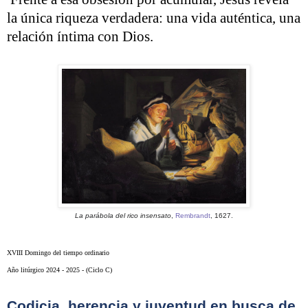
la única riqueza verdadera: una vida auténtica, una
relación íntima con Dios.
La parábola del rico insensato
,
Rembrandt
, 1627.
XVIII Domingo del tiempo ordinario
Año litúrgico 2024 - 2025 - (Ciclo C)
Codicia, herencia y juventud en busca de