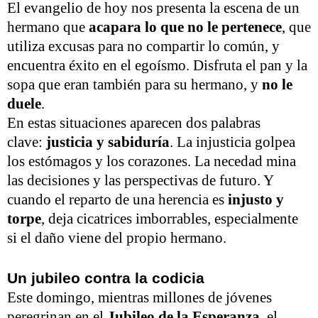
El evangelio de hoy nos presenta la escena de un
hermano que
acapara lo que no le pertenece
, que
utiliza excusas para no compartir lo común, y
encuentra éxito en el egoísmo. Disfruta el pan y la
sopa que eran también para su hermano, y
no le
duele
.
En estas situaciones aparecen dos palabras
clave:
justicia y sabiduría
. La injusticia golpea
los estómagos y los corazones. La necedad mina
las decisiones y las perspectivas de futuro. Y
cuando el reparto de una herencia es
injusto y
torpe
, deja cicatrices imborrables, especialmente
si el daño viene del propio hermano.
Un jubileo contra la codicia
Este domingo, mientras millones de jóvenes
peregrinan en el
Jubileo de la Esperanza
, el