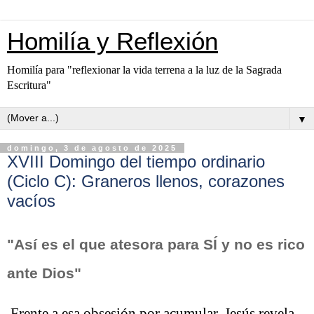
Homilía y Reflexión
Homilía para "reflexionar la vida terrena a la luz de la Sagrada
Escritura"
▼
domingo, 3 de agosto de 2025
XVIII Domingo del tiempo ordinario
(Ciclo C): Graneros llenos, corazones
vacíos
"Así es el que atesora para SÍ y no es rico
ante Dios"
Frente a esa obsesión por acumular, Jesús revela