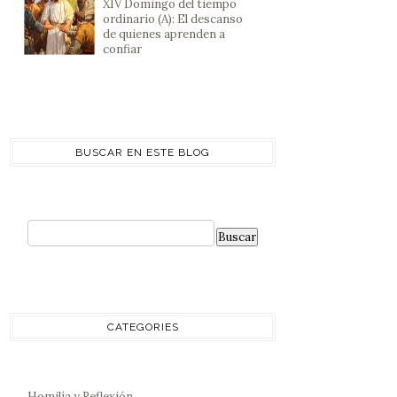
XIV Domingo del tiempo
ordinario (A): El descanso
de quienes aprenden a
confiar
BUSCAR EN ESTE BLOG
CATEGORIES
Homilía y Reflexión