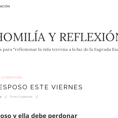
ACIÓN
HOMILÍA Y REFLEXIÓ
 para "reflexionar la vida terrena a la luz de la Sagrada Es
LITERATURA
ESPOSO ESTE VIERNES
a
Post Comment
oso y ella debe perdonar