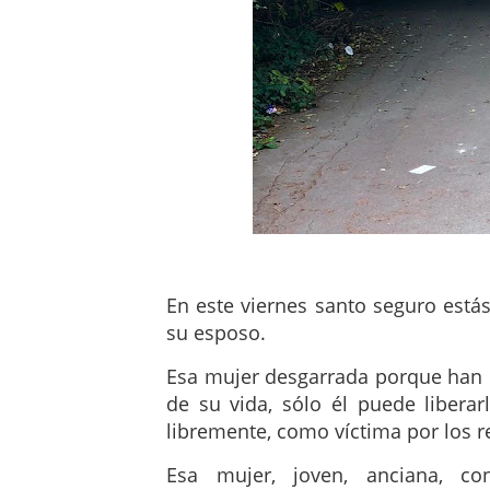
En este viernes santo seguro est
su esposo.
Esa mujer desgarrada porque han 
de su vida, sólo él puede liberar
libremente, como víctima por los r
Esa mujer, joven, anciana, con