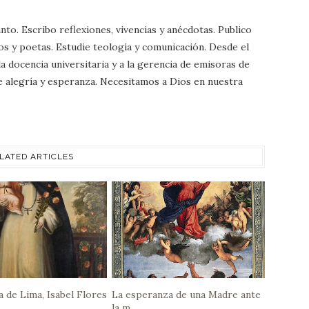
nto. Escribo reflexiones, vivencias y anécdotas. Publico
os y poetas. Estudie teología y comunicación. Desde el
a docencia universitaria y a la gerencia de emisoras de
 de alegría y esperanza. Necesitamos a Dios en nuestra
LATED ARTICLES
a de Lima, Isabel Flores
La esperanza de una Madre ante
la m...