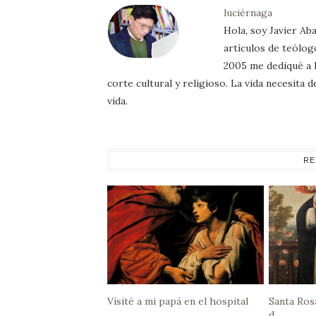
luciérnaga
Hola, soy Javier Aba
artículos de teólog
2005 me dediqué a l
corte cultural y religioso. La vida necesita
vida.
RE
Visité a mi papá en el hospital
Santa Ros
d...