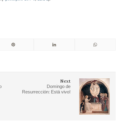
Next
o
Domingo de
Resurrección: Está vivo!