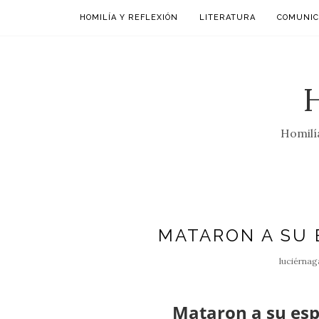
HOMILÍA Y REFLEXIÓN
LITERATURA
COMUNIC
Homilía
MATARON A SU 
luciérnag
Mataron a su esp