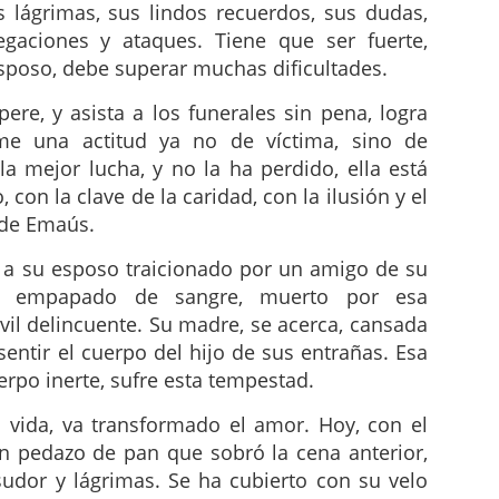
 lágrimas, sus lindos recuerdos, sus dudas,
egaciones y ataques. Tiene que ser fuerte,
sposo, debe superar muchas dificultades.
re, y asista a los funerales sin pena, logra
ume una actitud ya no de víctima, sino de
la mejor lucha, y no la ha perdido, ella está
 con la clave de la caridad, con la ilusión y el
s de Emaús.
er a su esposo traicionado por un amigo de su
do, empapado de sangre, muerto por esa
il delincuente. Su madre, se acerca, cansada
sentir el cuerpo del hijo de sus entrañas. Esa
erpo inerte, sufre esta tempestad.
a vida, va transformado el amor. Hoy, con el
un pedazo de pan que sobró la cena anterior,
udor y lágrimas. Se ha cubierto con su velo