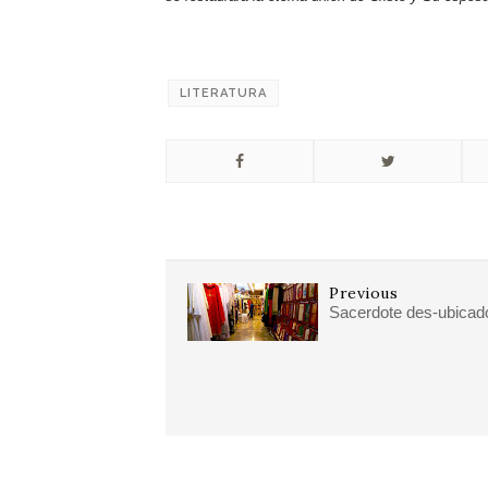
LITERATURA
Previous
Sacerdote des-ubicad