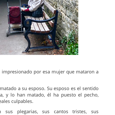
ás impresionado por esa mujer que mataron a
matado a su esposo. Su esposo es el sentido
la, y lo han matado, él ha puesto el pecho,
eales culpables.
 sus plegarias, sus cantos tristes, sus