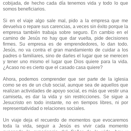
cobijada, de hecho cada día tenemos vida y todo lo que
somos beneficiarios.
Si en el viaje algo sale mal, pido a la empresa que me
devuelva o repare sus carencias, a veces sin éxito porque la
empresa también trabaja sobre seguro. En cambio en el
camino de Jesús no hay que dar vuelta, pide decisiones
firmes. Su empresa es de emprendedores, lo dan todo.
Jesús, no va contra el gran mandamiento de cuidar a los
padres o familiares, sino de darles el lugar que se merecen
y tener uno mismo el lugar que Dios quiere para la vida.
¿Acaso no es cierto que el casado casa quiere?
Ahora, podemos comprender que ser parte de la iglesia
como se es de un club social, aunque sea de aquellos que
realizan actividades de apoyo social, es más que vestir una
camiseta, es dar la vida y sin restricciones. Se sigue a
Jesucristo en todo instante, no en tiempos libres, ni por
representatividad o relaciones sociales.
Un viaje deja el recuerdo de momentos que evocaremos
toda la vida, seguir a Jesús es vivir cada momento